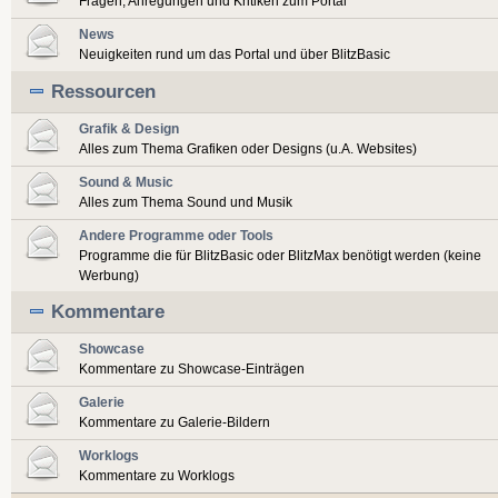
Fragen, Anregungen und Kritiken zum Portal
News
Neuigkeiten rund um das Portal und über BlitzBasic
Ressourcen
Grafik & Design
Alles zum Thema Grafiken oder Designs (u.A. Websites)
Sound & Music
Alles zum Thema Sound und Musik
Andere Programme oder Tools
Programme die für BlitzBasic oder BlitzMax benötigt werden (keine
Werbung)
Kommentare
Showcase
Kommentare zu Showcase-Einträgen
Galerie
Kommentare zu Galerie-Bildern
Worklogs
Kommentare zu Worklogs