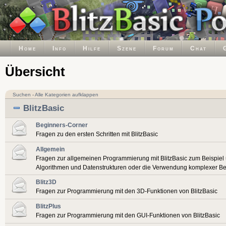
Home
Info
Hilfe
Szene
Forum
Chat
Übersicht
Suchen
-
Alle Kategorien aufklappen
BlitzBasic
Beginners-Corner
Fragen zu den ersten Schritten mit BlitzBasic
Allgemein
Fragen zur allgemeinen Programmierung mit BlitzBasic zum Beispiel
Algorithmen und Datenstrukturen oder die Verwendung komplexer Be
Blitz3D
Fragen zur Programmierung mit den 3D-Funktionen von BlitzBasic
BlitzPlus
Fragen zur Programmierung mit den GUI-Funktionen von BlitzBasic