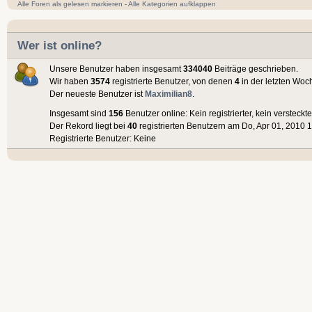
Alle Foren als gelesen markieren
-
Alle Kategorien aufklappen
Wer ist online?
Unsere Benutzer haben insgesamt
334040
Beiträge geschrieben.
Wir haben
3574
registrierte Benutzer, von denen
4
in der letzten Woc
Der neueste Benutzer ist
Maximilian8
.
Insgesamt sind
156
Benutzer online: Kein registrierter, kein versteck
Der Rekord liegt bei
40
registrierten Benutzern am Do, Apr 01, 2010 1
Registrierte Benutzer: Keine