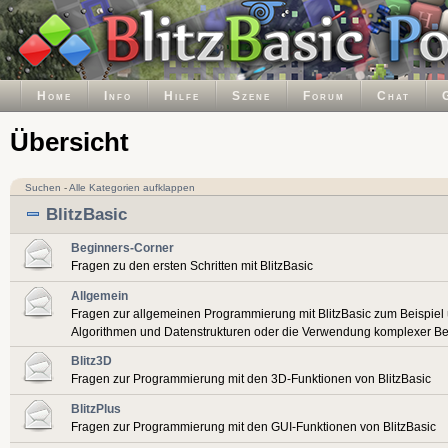
Home
Info
Hilfe
Szene
Forum
Chat
Übersicht
Suchen
-
Alle Kategorien aufklappen
BlitzBasic
Beginners-Corner
Fragen zu den ersten Schritten mit BlitzBasic
Allgemein
Fragen zur allgemeinen Programmierung mit BlitzBasic zum Beispiel
Algorithmen und Datenstrukturen oder die Verwendung komplexer Be
Blitz3D
Fragen zur Programmierung mit den 3D-Funktionen von BlitzBasic
BlitzPlus
Fragen zur Programmierung mit den GUI-Funktionen von BlitzBasic