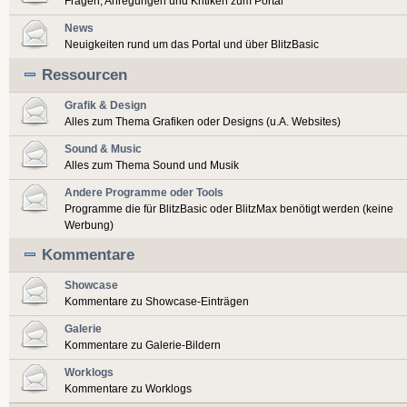
Fragen, Anregungen und Kritiken zum Portal
News
Neuigkeiten rund um das Portal und über BlitzBasic
Ressourcen
Grafik & Design
Alles zum Thema Grafiken oder Designs (u.A. Websites)
Sound & Music
Alles zum Thema Sound und Musik
Andere Programme oder Tools
Programme die für BlitzBasic oder BlitzMax benötigt werden (keine
Werbung)
Kommentare
Showcase
Kommentare zu Showcase-Einträgen
Galerie
Kommentare zu Galerie-Bildern
Worklogs
Kommentare zu Worklogs