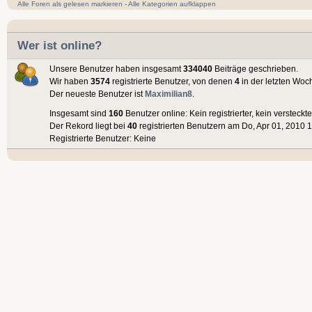
Alle Foren als gelesen markieren
-
Alle Kategorien aufklappen
Wer ist online?
Unsere Benutzer haben insgesamt
334040
Beiträge geschrieben.
Wir haben
3574
registrierte Benutzer, von denen
4
in der letzten Woc
Der neueste Benutzer ist
Maximilian8
.
Insgesamt sind
160
Benutzer online: Kein registrierter, kein versteck
Der Rekord liegt bei
40
registrierten Benutzern am Do, Apr 01, 2010 1
Registrierte Benutzer: Keine