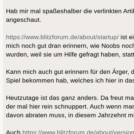
Hab mir mal spaßeshalber die verlinkten Artik
angeschaut.
https://www.blitzforum.de/about/startup/
ist e
mich noch gut dran erinnern, wie Noobs noch
wurden, weil sie um Hilfe gefragt haben, st
Kann mich auch gut erinnern für den Ärger, d
Spiel bekommen hab, welches ich hier in da
Heutzutage ist das ganz anders. Da freut ma
der mal hier rein schnuppert. Auch wenn ma
davon abraten muss, in diesem Jahrzehnt mi
Auch
https://www.blitzforum.de/about/version