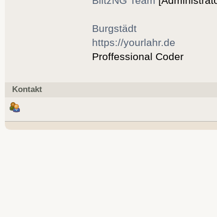
BlitzNG Team
[Administrato
Burgstädt
https://yourlahr.de
Proffessional Coder
Kontakt