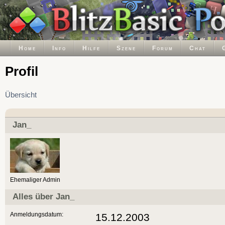
Home
Info
Hilfe
Szene
Forum
Chat
Profil
Übersicht
Jan_
Ehemaliger Admin
Alles über Jan_
Anmeldungsdatum:
15.12.2003