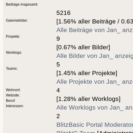
Beiträge insgesamt:
5216
[1.56% aller Beiträge / 0.6
Galeriebilder:
Alle Beiträge von Jan_ an
Projekte:
9
[0.67% aller Bilder]
Worklogs:
Alle Bilder von Jan_ anzei
5
Teams:
[1.45% aller Projekte]
Alle Projekte von Jan_ an
4
Wohnort:
Website:
[1.28% aller Worklogs]
Beruf:
Interessen:
Alle Worklogs von Jan_ a
2
BlitzBasic Portal Moderato