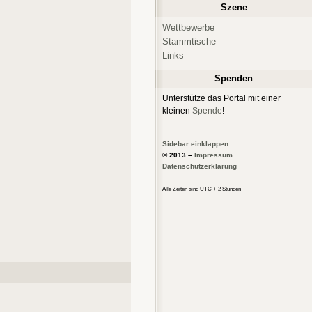
Szene
Wettbewerbe
Stammtische
Links
Spenden
Unterstütze das Portal mit einer
kleinen
Spende
!
Sidebar einklappen
© 2013 –
Impressum
Datenschutzerklärung
Alle Zeiten sind UTC + 2 Stunden