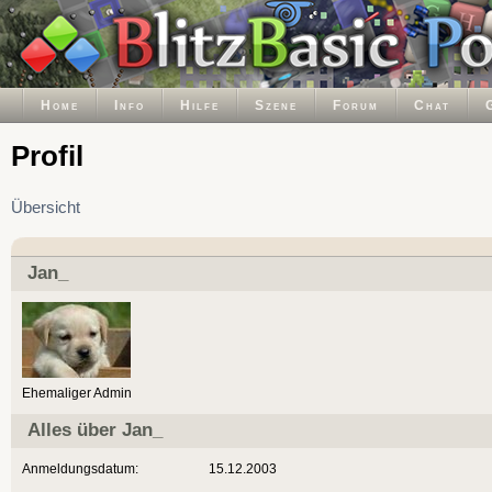
Home
Info
Hilfe
Szene
Forum
Chat
Profil
Übersicht
Jan_
Ehemaliger Admin
Alles über Jan_
Anmeldungsdatum:
15.12.2003