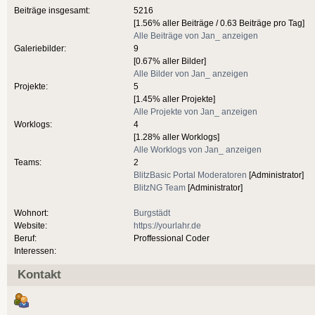
Beiträge insgesamt:
5216
[1.56% aller Beiträge / 0.63 Beiträge pro Tag]
Alle Beiträge von Jan_ anzeigen
Galeriebilder:
9
[0.67% aller Bilder]
Alle Bilder von Jan_ anzeigen
Projekte:
5
[1.45% aller Projekte]
Alle Projekte von Jan_ anzeigen
Worklogs:
4
[1.28% aller Worklogs]
Alle Worklogs von Jan_ anzeigen
Teams:
2
BlitzBasic Portal Moderatoren
[Administrator]
BlitzNG Team
[Administrator]
Wohnort:
Burgstädt
Website:
https://yourlahr.de
Beruf:
Proffessional Coder
Interessen:
Kontakt