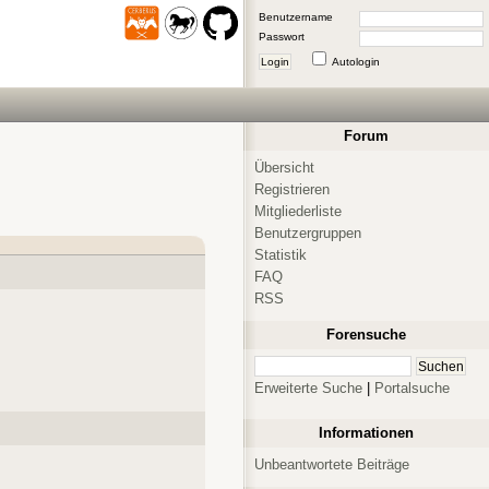
Benutzername
Passwort
Login
Autologin
Forum
Übersicht
Registrieren
Mitgliederliste
Benutzergruppen
Statistik
FAQ
RSS
Forensuche
Erweiterte Suche
|
Portalsuche
Informationen
Unbeantwortete Beiträge