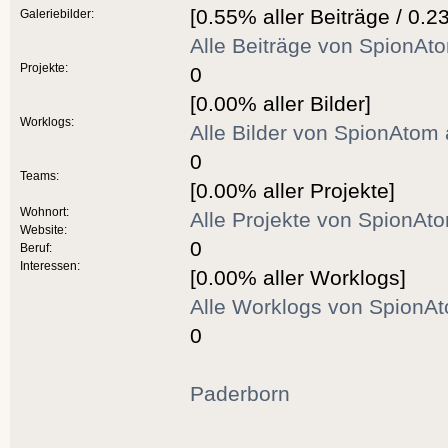
[0.55% aller Beiträge / 0.2
Galeriebilder:
Alle Beiträge von SpionAt
Projekte:
0
[0.00% aller Bilder]
Worklogs:
Alle Bilder von SpionAtom
0
Teams:
[0.00% aller Projekte]
Wohnort:
Alle Projekte von SpionAt
Website:
0
Beruf:
Interessen:
[0.00% aller Worklogs]
Alle Worklogs von SpionA
0
Paderborn