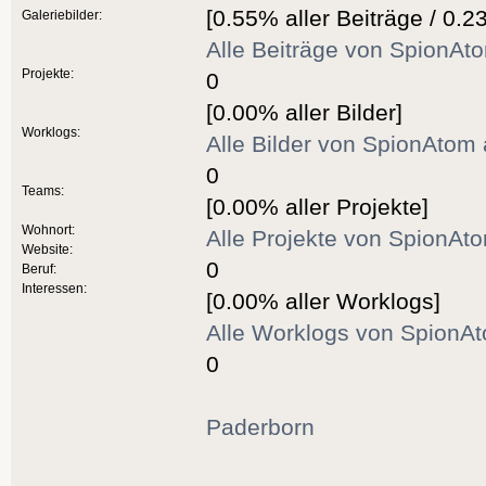
[0.55% aller Beiträge / 0.2
Galeriebilder:
Alle Beiträge von SpionAt
Projekte:
0
[0.00% aller Bilder]
Worklogs:
Alle Bilder von SpionAtom
0
Teams:
[0.00% aller Projekte]
Wohnort:
Alle Projekte von SpionAt
Website:
0
Beruf:
Interessen:
[0.00% aller Worklogs]
Alle Worklogs von SpionA
0
Paderborn