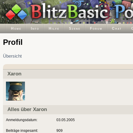
Home
Info
Hilfe
Szene
Forum
Chat
Profil
Übersicht
Xaron
Alles über Xaron
Anmeldungsdatum:
03.05.2005
Beiträge insgesamt:
909