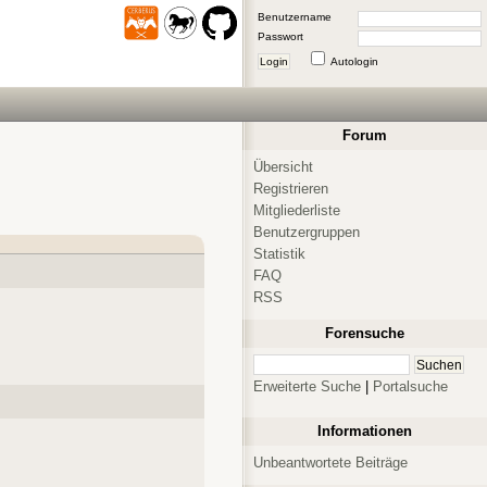
Benutzername
Passwort
Login
Autologin
Forum
Übersicht
Registrieren
Mitgliederliste
Benutzergruppen
Statistik
FAQ
RSS
Forensuche
Erweiterte Suche
|
Portalsuche
Informationen
Unbeantwortete Beiträge