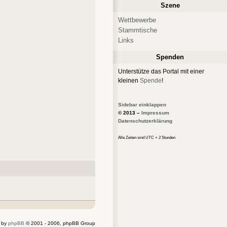
Szene
Wettbewerbe
Stammtische
Links
Spenden
Unterstütze das Portal mit einer
kleinen
Spende
!
Sidebar einklappen
© 2013 –
Impressum
Datenschutzerklärung
Alle Zeiten sind UTC + 2 Stunden
 by
phpBB
© 2001 - 2006, phpBB Group