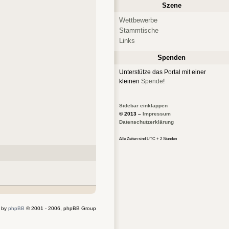
Szene
Wettbewerbe
Stammtische
Links
Spenden
Unterstütze das Portal mit einer
kleinen
Spende
!
Sidebar einklappen
© 2013 –
Impressum
Datenschutzerklärung
Alle Zeiten sind UTC + 2 Stunden
 by
phpBB
© 2001 - 2006, phpBB Group