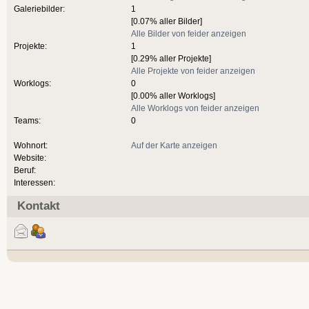
Galeriebilder:
1
[0.07% aller Bilder]
Alle Bilder von feider anzeigen
Projekte:
1
[0.29% aller Projekte]
Alle Projekte von feider anzeigen
Worklogs:
0
[0.00% aller Worklogs]
Alle Worklogs von feider anzeigen
Teams:
0
Wohnort:
Auf der Karte anzeigen
Website:
Beruf:
Interessen:
Kontakt