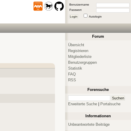
Benutzername
Passwort
Login
Autologin
Forum
Übersicht
Registrieren
Mitgliederliste
Benutzergruppen
Statistik
FAQ
RSS
Forensuche
Erweiterte Suche
|
Portalsuche
Informationen
Unbeantwortete Beiträge