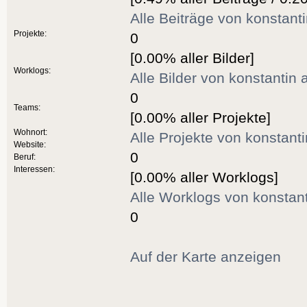
Alle Beiträge von konstant
Projekte:
0
[0.00% aller Bilder]
Worklogs:
Alle Bilder von konstantin
0
Teams:
[0.00% aller Projekte]
Wohnort:
Alle Projekte von konstant
Website:
0
Beruf:
Interessen:
[0.00% aller Worklogs]
Alle Worklogs von konstan
0
Auf der Karte anzeigen