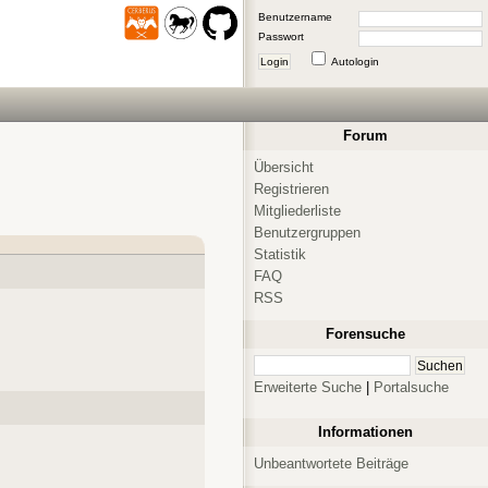
Benutzername
Passwort
Login
Autologin
Forum
Übersicht
Registrieren
Mitgliederliste
Benutzergruppen
Statistik
FAQ
RSS
Forensuche
Erweiterte Suche
|
Portalsuche
Informationen
Unbeantwortete Beiträge