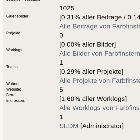
1025
[0.31% aller Beiträge / 0.1
Galeriebilder:
Alle Beiträge von Farbfins
Projekte:
0
[0.00% aller Bilder]
Worklogs:
Alle Bilder von Farbfinster
1
Teams:
[0.29% aller Projekte]
Alle Projekte von Farbfins
Wohnort:
5
Website:
Beruf:
[1.60% aller Worklogs]
Interessen:
Alle Worklogs von Farbfins
1
SEDM
[Administrator]