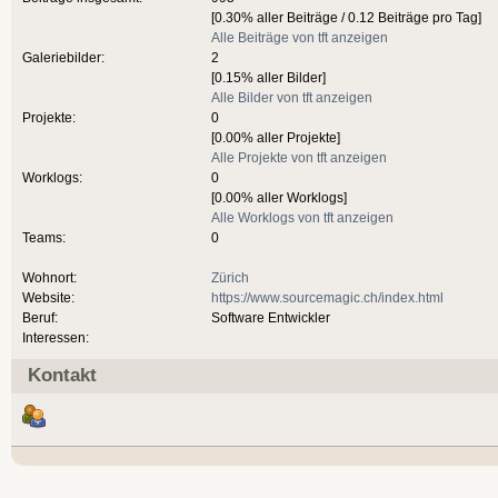
[0.30% aller Beiträge / 0.12 Beiträge pro Tag]
Alle Beiträge von tft anzeigen
Galeriebilder:
2
[0.15% aller Bilder]
Alle Bilder von tft anzeigen
Projekte:
0
[0.00% aller Projekte]
Alle Projekte von tft anzeigen
Worklogs:
0
[0.00% aller Worklogs]
Alle Worklogs von tft anzeigen
Teams:
0
Wohnort:
Zürich
Website:
https://www.sourcemagic.ch/index.html
Beruf:
Software Entwickler
Interessen:
Kontakt