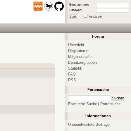
Benutzername
Passwort
Login
Autologin
Forum
Übersicht
Registrieren
Mitgliederliste
Benutzergruppen
Statistik
FAQ
RSS
Forensuche
Erweiterte Suche
|
Portalsuche
Informationen
Unbeantwortete Beiträge