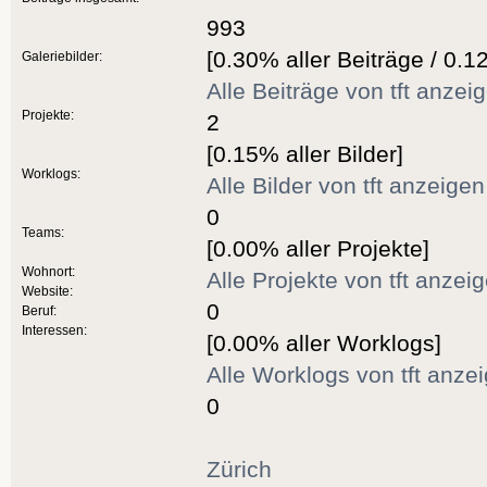
993
[0.30% aller Beiträge / 0.1
Galeriebilder:
Alle Beiträge von tft anzei
Projekte:
2
[0.15% aller Bilder]
Worklogs:
Alle Bilder von tft anzeigen
0
Teams:
[0.00% aller Projekte]
Wohnort:
Alle Projekte von tft anzei
Website:
0
Beruf:
Interessen:
[0.00% aller Worklogs]
Alle Worklogs von tft anze
0
Zürich