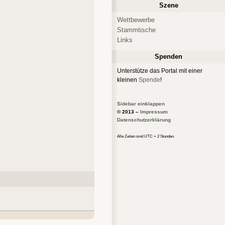
Szene
Wettbewerbe
Stammtische
Links
Spenden
Unterstütze das Portal mit einer
kleinen
Spende
!
Sidebar einklappen
© 2013 –
Impressum
Datenschutzerklärung
Alle Zeiten sind UTC + 2 Stunden