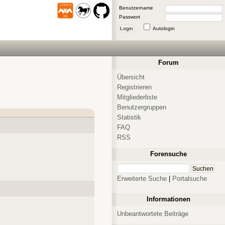
Benutzername
Passwort
Login
Autologin
Forum
Übersicht
Registrieren
Mitgliederliste
Benutzergruppen
Statistik
FAQ
RSS
Forensuche
Erweiterte Suche
|
Portalsuche
Informationen
Unbeantwortete Beiträge