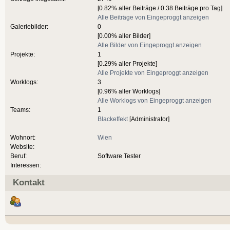
[0.82% aller Beiträge / 0.38 Beiträge pro Tag]
Alle Beiträge von Eingeproggt anzeigen
Galeriebilder:
0
[0.00% aller Bilder]
Alle Bilder von Eingeproggt anzeigen
Projekte:
1
[0.29% aller Projekte]
Alle Projekte von Eingeproggt anzeigen
Worklogs:
3
[0.96% aller Worklogs]
Alle Worklogs von Eingeproggt anzeigen
Teams:
1
Blackeffekt
[Administrator]
Wohnort:
Wien
Website:
Beruf:
Software Tester
Interessen:
Kontakt