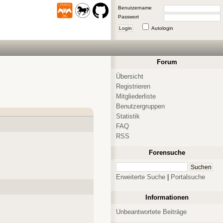
Benutzername
Passwort
Login
Autologin
Forum
Übersicht
Registrieren
Mitgliederliste
Benutzergruppen
Statistik
FAQ
RSS
Forensuche
Erweiterte Suche
|
Portalsuche
Informationen
Unbeantwortete Beiträge