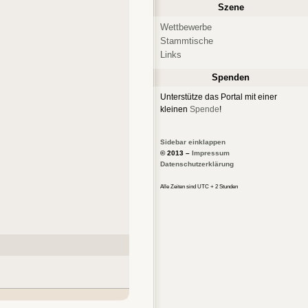
Szene
Wettbewerbe
Stammtische
Links
Spenden
Unterstütze das Portal mit einer
kleinen
Spende
!
Sidebar einklappen
© 2013 –
Impressum
Datenschutzerklärung
Alle Zeiten sind UTC + 2 Stunden