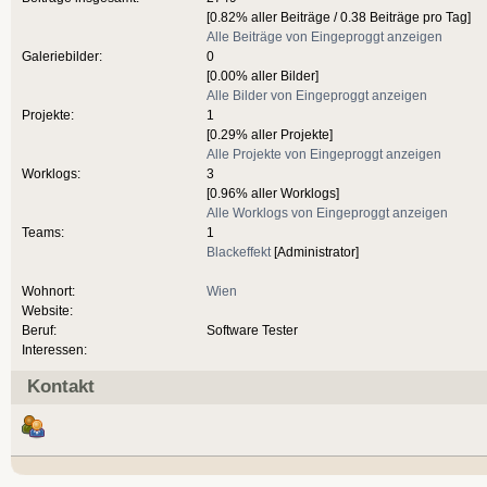
[0.82% aller Beiträge / 0.38 Beiträge pro Tag]
Alle Beiträge von Eingeproggt anzeigen
Galeriebilder:
0
[0.00% aller Bilder]
Alle Bilder von Eingeproggt anzeigen
Projekte:
1
[0.29% aller Projekte]
Alle Projekte von Eingeproggt anzeigen
Worklogs:
3
[0.96% aller Worklogs]
Alle Worklogs von Eingeproggt anzeigen
Teams:
1
Blackeffekt
[Administrator]
Wohnort:
Wien
Website:
Beruf:
Software Tester
Interessen:
Kontakt