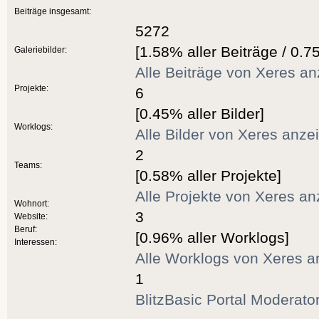
Beiträge insgesamt:
5272
[1.58% aller Beiträge / 0.7
Galeriebilder:
Alle Beiträge von Xeres a
Projekte:
6
[0.45% aller Bilder]
Worklogs:
Alle Bilder von Xeres anze
2
Teams:
[0.58% aller Projekte]
Alle Projekte von Xeres a
Wohnort:
3
Website:
Beruf:
[0.96% aller Worklogs]
Interessen:
Alle Worklogs von Xeres a
1
BlitzBasic Portal Moderato