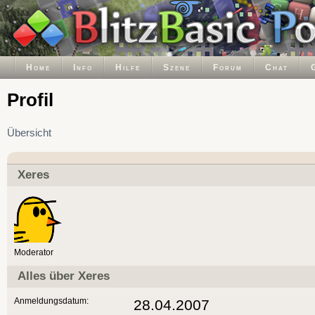
Home
Info
Hilfe
Szene
Forum
Chat
Profil
Übersicht
Xeres
Moderator
Alles über Xeres
Anmeldungsdatum:
28.04.2007