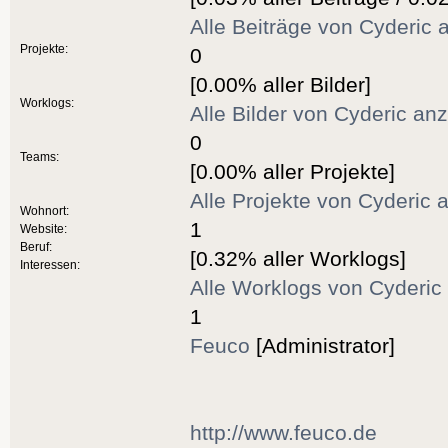
Alle Beiträge von Cyderic 
Projekte:
0
[0.00% aller Bilder]
Worklogs:
Alle Bilder von Cyderic an
0
Teams:
[0.00% aller Projekte]
Alle Projekte von Cyderic 
Wohnort:
1
Website:
Beruf:
[0.32% aller Worklogs]
Interessen:
Alle Worklogs von Cyderic
1
Feuco
[Administrator]
http://www.feuco.de