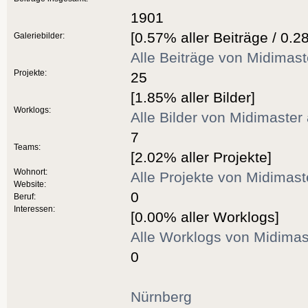
1901
[0.57% aller Beiträge / 0.2
Galeriebilder:
Alle Beiträge von Midimas
Projekte:
25
[1.85% aller Bilder]
Worklogs:
Alle Bilder von Midimaster
7
Teams:
[2.02% aller Projekte]
Wohnort:
Alle Projekte von Midimas
Website:
0
Beruf:
Interessen:
[0.00% aller Worklogs]
Alle Worklogs von Midimas
0
Nürnberg