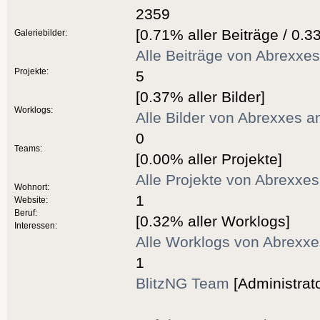
2359
[0.71% aller Beiträge / 0.3
Galeriebilder:
Alle Beiträge von Abrexxe
Projekte:
5
[0.37% aller Bilder]
Worklogs:
Alle Bilder von Abrexxes a
0
Teams:
[0.00% aller Projekte]
Alle Projekte von Abrexxe
Wohnort:
1
Website:
Beruf:
[0.32% aller Worklogs]
Interessen:
Alle Worklogs von Abrexx
1
BlitzNG Team
[Administrato