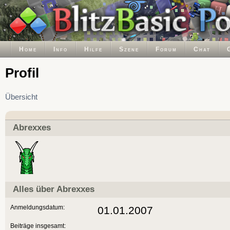
Home
Info
Hilfe
Szene
Forum
Chat
Profil
Übersicht
Abrexxes
Alles über Abrexxes
Anmeldungsdatum:
01.01.2007
Beiträge insgesamt: