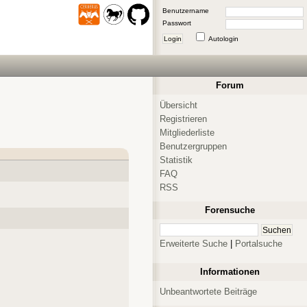
Benutzername
Passwort
Login
Autologin
Forum
Übersicht
Registrieren
Mitgliederliste
Benutzergruppen
Statistik
FAQ
RSS
Forensuche
Erweiterte Suche
|
Portalsuche
Informationen
Unbeantwortete Beiträge