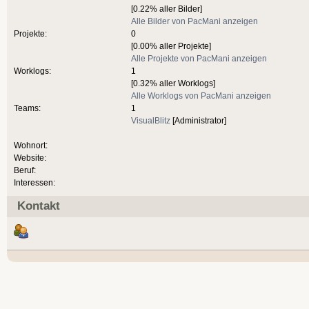
[0.22% aller Bilder]
Alle Bilder von PacMani anzeigen
Projekte:
0
[0.00% aller Projekte]
Alle Projekte von PacMani anzeigen
Worklogs:
1
[0.32% aller Worklogs]
Alle Worklogs von PacMani anzeigen
Teams:
1
VisualBlitz
[Administrator]
Wohnort:
Website:
Beruf:
Interessen:
Kontakt