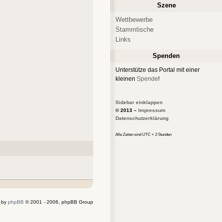
Szene
Wettbewerbe
Stammtische
Links
Spenden
Unterstütze das Portal mit einer
kleinen
Spende
!
Sidebar einklappen
© 2013 –
Impressum
Datenschutzerklärung
Alle Zeiten sind UTC + 2 Stunden
 by
phpBB
© 2001 - 2006, phpBB Group