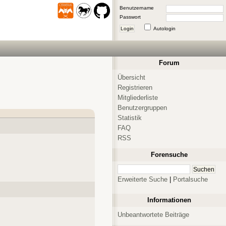
Benutzername
Passwort
Login
Autologin
Forum
Übersicht
Registrieren
Mitgliederliste
Benutzergruppen
Statistik
FAQ
RSS
Forensuche
Erweiterte Suche
|
Portalsuche
Informationen
Unbeantwortete Beiträge