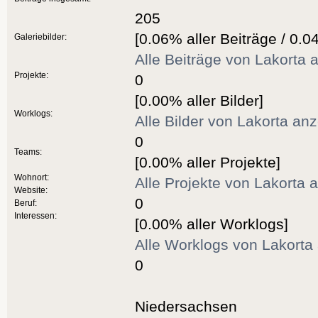
205
[0.06% aller Beiträge / 0.0
Galeriebilder:
Alle Beiträge von Lakorta 
Projekte:
0
[0.00% aller Bilder]
Worklogs:
Alle Bilder von Lakorta an
0
Teams:
[0.00% aller Projekte]
Wohnort:
Alle Projekte von Lakorta 
Website:
0
Beruf:
Interessen:
[0.00% aller Worklogs]
Alle Worklogs von Lakorta
0
Niedersachsen