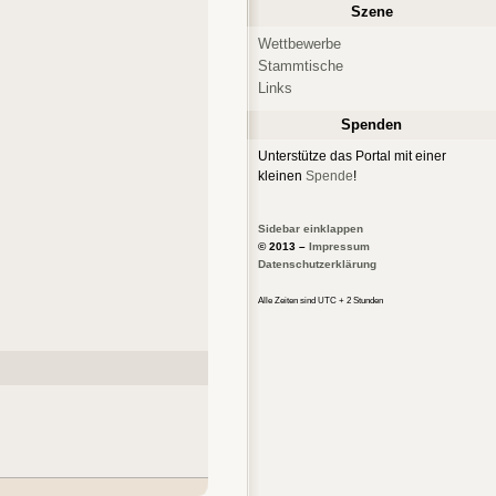
Szene
Wettbewerbe
Stammtische
Links
Spenden
Unterstütze das Portal mit einer
kleinen
Spende
!
Sidebar einklappen
© 2013 –
Impressum
Datenschutzerklärung
Alle Zeiten sind UTC + 2 Stunden