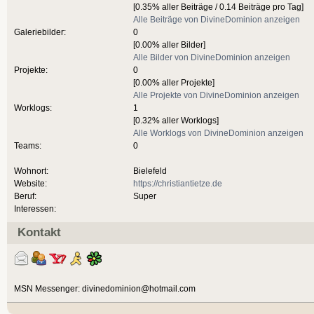
[0.35% aller Beiträge / 0.14 Beiträge pro Tag]
Alle Beiträge von DivineDominion anzeigen
Galeriebilder:
0
[0.00% aller Bilder]
Alle Bilder von DivineDominion anzeigen
Projekte:
0
[0.00% aller Projekte]
Alle Projekte von DivineDominion anzeigen
Worklogs:
1
[0.32% aller Worklogs]
Alle Worklogs von DivineDominion anzeigen
Teams:
0
Wohnort:
Bielefeld
Website:
https://christiantietze.de
Beruf:
Super
Interessen:
Kontakt
MSN Messenger: divinedominion@hotmail.com