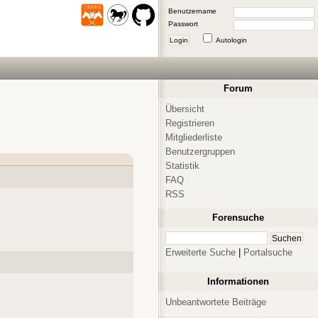
Benutzername
Passwort
Login
Autologin
Forum
Übersicht
Registrieren
Mitgliederliste
Benutzergruppen
Statistik
FAQ
RSS
Forensuche
Erweiterte Suche
|
Portalsuche
Informationen
Unbeantwortete Beiträge