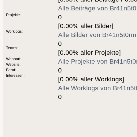
Alle Beiträge von Br41n5t
Projekte:
0
[0.00% aller Bilder]
Worklogs:
Alle Bilder von Br41n5t0r
0
Teams:
[0.00% aller Projekte]
Wohnort:
Alle Projekte von Br41n5t
Website:
0
Beruf:
Interessen:
[0.00% aller Worklogs]
Alle Worklogs von Br41n5
0