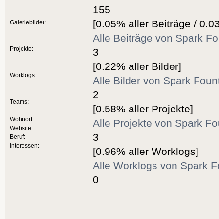
155
[0.05% aller Beiträge / 0.0
Galeriebilder:
Alle Beiträge von Spark F
Projekte:
3
[0.22% aller Bilder]
Worklogs:
Alle Bilder von Spark Foun
2
Teams:
[0.58% aller Projekte]
Wohnort:
Alle Projekte von Spark F
Website:
3
Beruf:
Interessen:
[0.96% aller Worklogs]
Alle Worklogs von Spark F
0