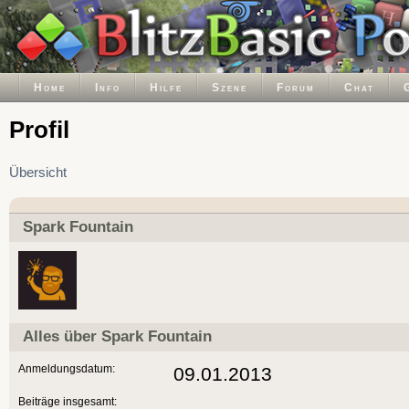
Home
Info
Hilfe
Szene
Forum
Chat
Profil
Übersicht
Spark Fountain
Alles über Spark Fountain
Anmeldungsdatum:
09.01.2013
Beiträge insgesamt: