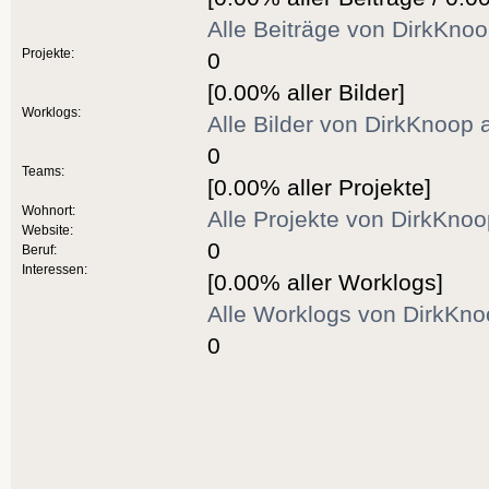
Alle Beiträge von DirkKno
Projekte:
0
[0.00% aller Bilder]
Worklogs:
Alle Bilder von DirkKnoop
0
Teams:
[0.00% aller Projekte]
Wohnort:
Alle Projekte von DirkKno
Website:
0
Beruf:
Interessen:
[0.00% aller Worklogs]
Alle Worklogs von DirkKn
0