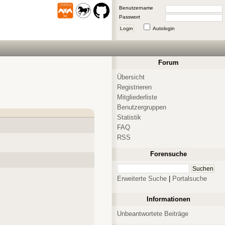
Benutzername
Passwort
Login
Autologin
Forum
Übersicht
Registrieren
Mitgliederliste
Benutzergruppen
Statistik
FAQ
RSS
Forensuche
Erweiterte Suche
|
Portalsuche
Informationen
Unbeantwortete Beiträge