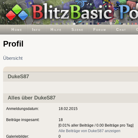
Home
Info
Hilfe
Szene
Forum
Chat
Profil
Übersicht
DukeS87
Alles über DukeS87
Anmeldungsdatum:
18.02.2015
Beiträge insgesamt:
18
[0.01% aller Beiträge / 0.00 Beiträge pro Tag]
Alle Beiträge von DukeS87 anzeigen
Galeriebilder:
0