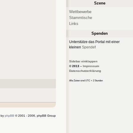
Szene
Wettbewerbe
Stammtische
Links
Spenden
Unterstütze das Portal mit einer
kleinen
Spende
!
Sidebar einklappen
© 2013 –
Impressum
Datenschutzerklärung
Alle Zeiten sind UTC + 2 Stunden
 by
phpBB
© 2001 - 2006, phpBB Group