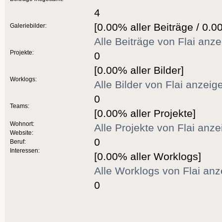
4
[0.00% aller Beiträge / 0.0
Galeriebilder:
Alle Beiträge von Flai anz
Projekte:
0
[0.00% aller Bilder]
Worklogs:
Alle Bilder von Flai anzeig
0
Teams:
[0.00% aller Projekte]
Wohnort:
Alle Projekte von Flai anz
Website:
0
Beruf:
Interessen:
[0.00% aller Worklogs]
Alle Worklogs von Flai an
0