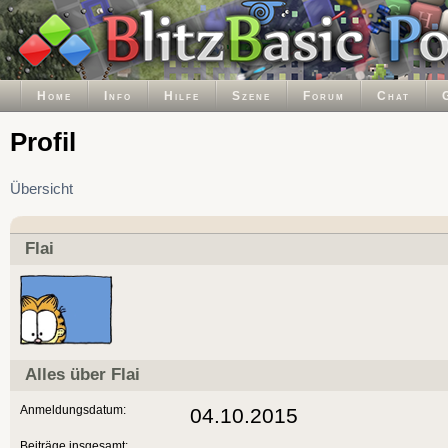
Home
Info
Hilfe
Szene
Forum
Chat
Profil
Übersicht
Flai
Alles über Flai
Anmeldungsdatum:
04.10.2015
Beiträge insgesamt: