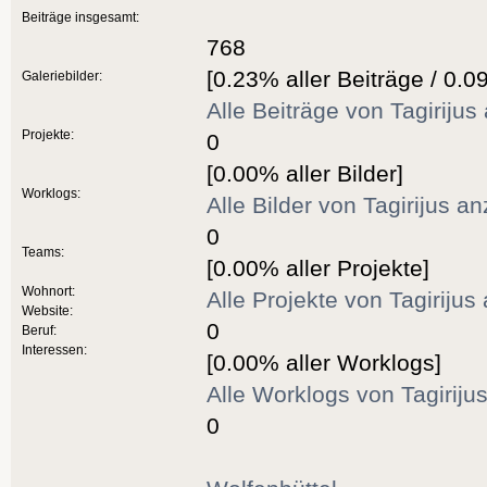
Beiträge insgesamt:
768
[0.23% aller Beiträge / 0.0
Galeriebilder:
Alle Beiträge von Tagirijus
Projekte:
0
[0.00% aller Bilder]
Worklogs:
Alle Bilder von Tagirijus a
0
Teams:
[0.00% aller Projekte]
Wohnort:
Alle Projekte von Tagirijus
Website:
0
Beruf:
Interessen:
[0.00% aller Worklogs]
Alle Worklogs von Tagiriju
0