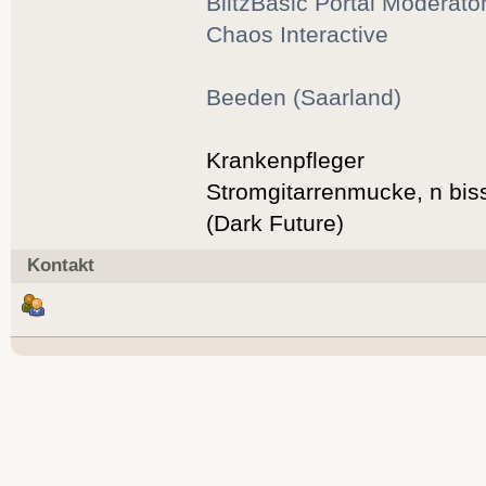
BlitzBasic Portal Moderato
Chaos Interactive
Beeden (Saarland)
Krankenpfleger
Stromgitarrenmucke, n bis
(Dark Future)
Kontakt