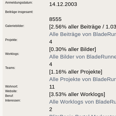
Anmeldungsdatum:
14.12.2003
Beiträge insgesamt:
8555
[2.56% aller Beiträge / 1.0
Galeriebilder:
Alle Beiträge von BladeRu
Projekte:
4
[0.30% aller Bilder]
Worklogs:
Alle Bilder von BladeRunn
4
Teams:
[1.16% aller Projekte]
Alle Projekte von BladeRu
11
Wohnort:
Website:
[3.53% aller Worklogs]
Beruf:
Interessen:
Alle Worklogs von BladeR
2