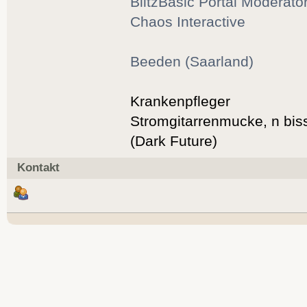
BlitzBasic Portal Moderato
Chaos Interactive
Beeden (Saarland)
Krankenpfleger
Stromgitarrenmucke, n bis
(Dark Future)
Kontakt