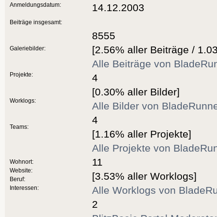
Anmeldungsdatum:
14.12.2003
Beiträge insgesamt:
8555
[2.56% aller Beiträge / 1.0
Galeriebilder:
Alle Beiträge von BladeRu
Projekte:
4
[0.30% aller Bilder]
Worklogs:
Alle Bilder von BladeRunn
4
Teams:
[1.16% aller Projekte]
Alle Projekte von BladeRu
11
Wohnort:
Website:
[3.53% aller Worklogs]
Beruf:
Interessen:
Alle Worklogs von BladeR
2