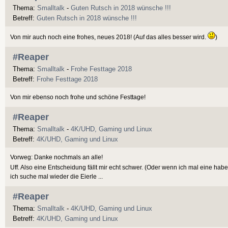
Thema:
Smalltalk
-
Guten Rutsch in 2018 wünsche !!!
Betreff:
Guten Rutsch in 2018 wünsche !!!
Von mir auch noch eine frohes, neues 2018! (Auf das alles besser wird.
)
#Reaper
Thema:
Smalltalk
-
Frohe Festtage 2018
Betreff:
Frohe Festtage 2018
Von mir ebenso noch frohe und schöne Festtage!
#Reaper
Thema:
Smalltalk
-
4K/UHD, Gaming und Linux
Betreff:
4K/UHD, Gaming und Linux
Vorweg: Danke nochmals an alle!
Uff. Also eine Entscheidung fällt mir echt schwer. (Oder wenn ich mal eine habe, 
ich suche mal wieder die Eierle ...
#Reaper
Thema:
Smalltalk
-
4K/UHD, Gaming und Linux
Betreff:
4K/UHD, Gaming und Linux