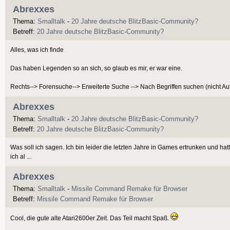
Abrexxes
Thema:
Smalltalk
-
20 Jahre deutsche BlitzBasic-Community?
Betreff:
20 Jahre deutsche BlitzBasic-Community?
Alles, was ich finde
Das haben Legenden so an sich, so glaub es mir, er war eine.
Rechts--> Forensuche--> Erweiterte Suche --> Nach Begriffen suchen (nicht Auto
Abrexxes
Thema:
Smalltalk
-
20 Jahre deutsche BlitzBasic-Community?
Betreff:
20 Jahre deutsche BlitzBasic-Community?
Was soll ich sagen. Ich bin leider die letzten Jahre in Games ertrunken und ha
ich al ...
Abrexxes
Thema:
Smalltalk
-
Missile Command Remake für Browser
Betreff:
Missile Command Remake für Browser
Cool, die gute alte Atari2600er Zeit. Das Teil macht Spaß.