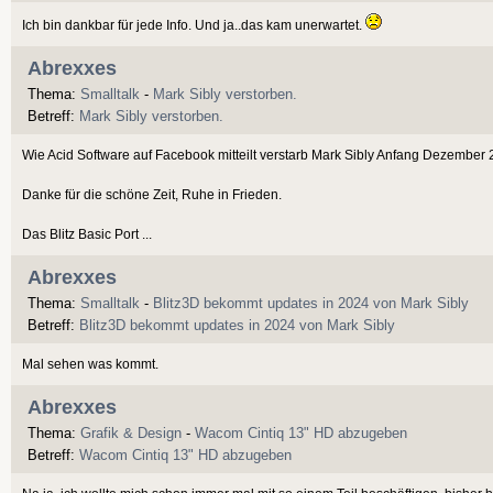
Ich bin dankbar für jede Info. Und ja..das kam unerwartet.
Abrexxes
Thema:
Smalltalk
-
Mark Sibly verstorben.
Betreff:
Mark Sibly verstorben.
Wie Acid Software auf Facebook mitteilt verstarb Mark Sibly Anfang Dezember
Danke für die schöne Zeit, Ruhe in Frieden.
Das Blitz Basic Port ...
Abrexxes
Thema:
Smalltalk
-
Blitz3D bekommt updates in 2024 von Mark Sibly
Betreff:
Blitz3D bekommt updates in 2024 von Mark Sibly
Mal sehen was kommt.
Abrexxes
Thema:
Grafik & Design
-
Wacom Cintiq 13" HD abzugeben
Betreff:
Wacom Cintiq 13" HD abzugeben