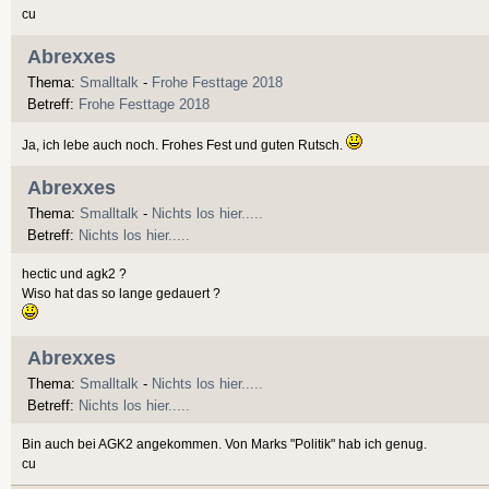
cu
Abrexxes
Thema:
Smalltalk
-
Frohe Festtage 2018
Betreff:
Frohe Festtage 2018
Ja, ich lebe auch noch. Frohes Fest und guten Rutsch.
Abrexxes
Thema:
Smalltalk
-
Nichts los hier.....
Betreff:
Nichts los hier.....
hectic und agk2 ?
Wiso hat das so lange gedauert ?
Abrexxes
Thema:
Smalltalk
-
Nichts los hier.....
Betreff:
Nichts los hier.....
Bin auch bei AGK2 angekommen. Von Marks "Politik" hab ich genug.
cu