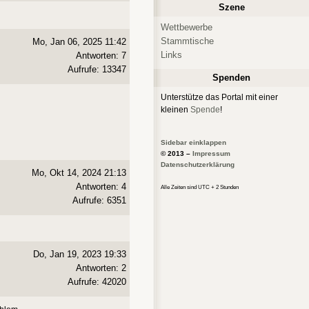
Szene
Wettbewerbe
Stammtische
Mo, Jan 06, 2025 11:42
Links
Antworten: 7
Aufrufe: 13347
Spenden
Unterstütze das Portal mit einer
kleinen
Spende
!
Sidebar einklappen
© 2013 –
Impressum
Datenschutzerklärung
Mo, Okt 14, 2024 21:13
Antworten: 4
Alle Zeiten sind UTC + 2 Stunden
Aufrufe: 6351
Do, Jan 19, 2023 19:33
Antworten: 2
Aufrufe: 42020