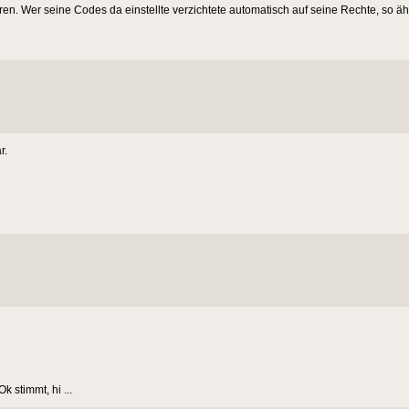
en. Wer seine Codes da einstellte verzichtete automatisch auf seine Rechte, so ähn
r.
 stimmt, hi ...