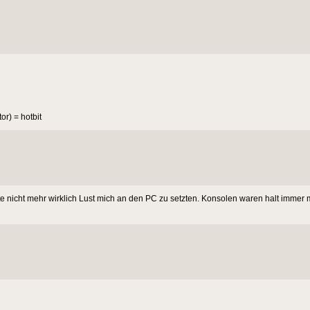
r) = hotbit
tte nicht mehr wirklich Lust mich an den PC zu setzten. Konsolen waren halt immer m