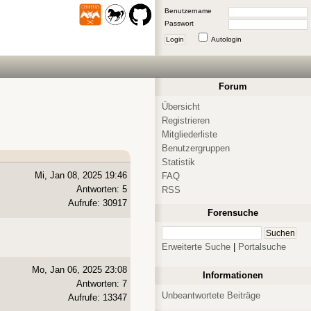
Benutzername
Passwort
Login
Autologin
Forum
Übersicht
Registrieren
Mitgliederliste
Benutzergruppen
Statistik
Mi, Jan 08, 2025 19:46
FAQ
Antworten: 5
RSS
Aufrufe: 30917
Forensuche
Erweiterte Suche
|
Portalsuche
Mo, Jan 06, 2025 23:08
Informationen
Antworten: 7
Unbeantwortete Beiträge
Aufrufe: 13347