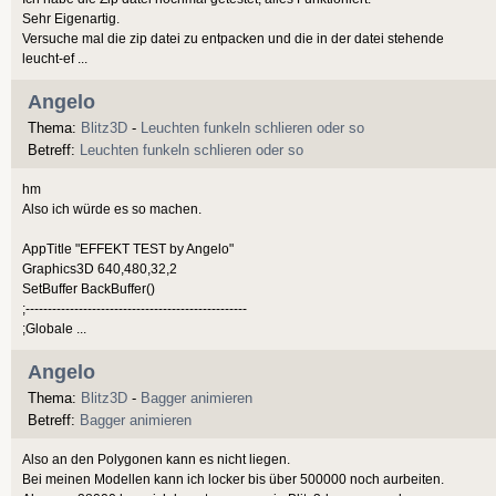
Sehr Eigenartig.
Versuche mal die zip datei zu entpacken und die in der datei stehende
leucht-ef ...
Angelo
Thema:
Blitz3D
-
Leuchten funkeln schlieren oder so
Betreff:
Leuchten funkeln schlieren oder so
hm
Also ich würde es so machen.
AppTitle "EFFEKT TEST by Angelo"
Graphics3D 640,480,32,2
SetBuffer BackBuffer()
;--------------------------------------------------
;Globale ...
Angelo
Thema:
Blitz3D
-
Bagger animieren
Betreff:
Bagger animieren
Also an den Polygonen kann es nicht liegen.
Bei meinen Modellen kann ich locker bis über 500000 noch aurbeiten.