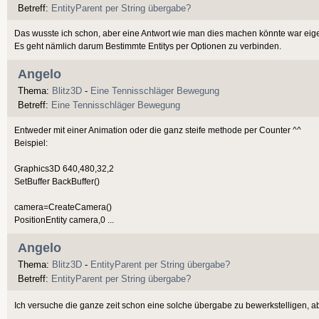
Betreff:
EntityParent per String übergabe?
Das wusste ich schon, aber eine Antwort wie man dies machen könnte war eigen
Es geht nämlich darum Bestimmte Entitys per Optionen zu verbinden.
Angelo
Thema:
Blitz3D
-
Eine Tennisschläger Bewegung
Betreff:
Eine Tennisschläger Bewegung
Entweder mit einer Animation oder die ganz steife methode per Counter ^^
Beispiel:
Graphics3D 640,480,32,2
SetBuffer BackBuffer()
camera=CreateCamera()
PositionEntity camera,0 ...
Angelo
Thema:
Blitz3D
-
EntityParent per String übergabe?
Betreff:
EntityParent per String übergabe?
Ich versuche die ganze zeit schon eine solche übergabe zu bewerkstelligen, a