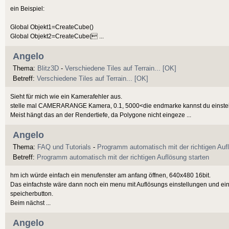
ein Beispiel:
Global Objekt1=CreateCube()
Global Objekt2=CreateCube( ...
Angelo
Thema:
Blitz3D
-
Verschiedene Tiles auf Terrain... [OK]
Betreff:
Verschiedene Tiles auf Terrain... [OK]
Sieht für mich wie ein Kamerafehler aus.
stelle mal CAMERARANGE Kamera, 0.1, 5000<die endmarke kannst du einstelle
Meist hängt das an der Rendertiefe, da Polygone nicht eingeze ...
Angelo
Thema:
FAQ und Tutorials
-
Programm automatisch mit der richtigen Auf
Betreff:
Programm automatisch mit der richtigen Auflösung starten
hm ich würde einfach ein menufenster am anfang öffnen, 640x480 16bit.
Das einfachste wäre dann noch ein menu mit Auflösungs einstellungen und ein
speicherbutton.
Beim nächst ...
Angelo