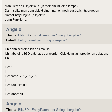
Man Liest das Objekt aus. (in meinem fall eine lampe)
Dann sollte man dem objekt einen namen noch zusätzlich übergeben
NameEntity Objekt1,"Objekt1"
dann Funktion ...
Angelo
Thema:
Blitz3D
-
EntityParent per String übergabe?
Betreff:
EntityParent per String übergabe?
OK dann schreibe ich das mal so.
Ich habe eine b3D datei aus der werden Objekte mit unteroptionen geladen.
z.b.:
Licht
|
Lichtfarbe: 255,255,255
|
Lichtradius: 500
|
Lichtabschaltu ...
Angelo
Thema:
Blitz3D
-
EntityParent per String übergabe?