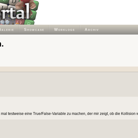
Galerie
Showcase
Worklogs
Archiv
.
 mal testweise eine True/False-Variable zu machen, der mir zeigt, ob die Kollision wi