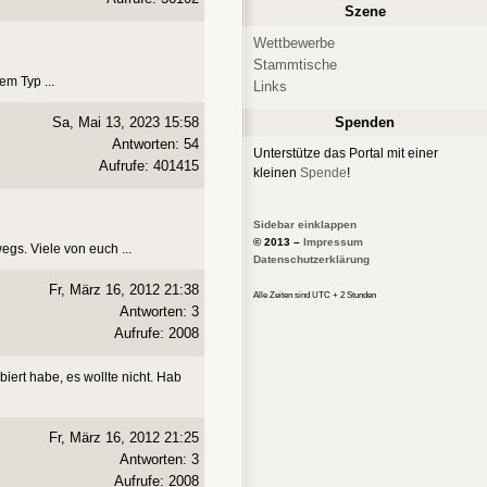
Szene
Wettbewerbe
Stammtische
em Typ ...
Links
Sa, Mai 13, 2023 15:58
Spenden
Antworten: 54
Unterstütze das Portal mit einer
Aufrufe: 401415
kleinen
Spende
!
Sidebar einklappen
© 2013 –
Impressum
egs. Viele von euch ...
Datenschutzerklärung
Fr, März 16, 2012 21:38
Alle Zeiten sind UTC + 2 Stunden
Antworten: 3
Aufrufe: 2008
biert habe, es wollte nicht. Hab
Fr, März 16, 2012 21:25
Antworten: 3
Aufrufe: 2008