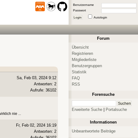
Benutzername
Passwort
Login
Autologin
Forum
Übersicht
Registrieren
Mitgliederliste
Benutzergruppen
Statistik
Sa, Feb 03, 2024 9:12
FAQ
Antworten: 2
RSS
Aufrufe: 36102
Forensuche
Erweiterte Suche
|
Portalsuche
rklich nie ...
Informationen
Fr, Feb 02, 2024 16:19
Unbeantwortete Beiträge
Antworten: 2
Aufrufe: 36102