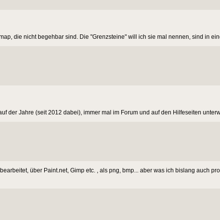
emap, die nicht begehbar sind. Die "Grenzsteine" will ich sie mal nennen, sind in ein
Lauf der Jahre (seit 2012 dabei), immer mal im Forum und auf den Hilfeseiten unterw
arbeitet, über Paint.net, Gimp etc. , als png, bmp... aber was ich bislang auch pro