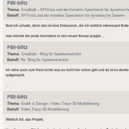
FBI-blitz
Thema:
Smalltalk
-
XP/Vista und der korrekte Speicherort für dynamisch
Betreff:
XP/Vista und der korrekte Speicherort für dynamische Dateien
fänd ich schade, denn das ist eine Diskussion, die ich wirklich interessant find
man könnte die posts höchstens in nen neuen thread ausglie ...
FBI-blitz
Thema:
Smalltalk
-
Blog für Spieleentwickler
Betreff:
Re: Blog für Spieleentwickler
Ich sehe auch zum Rest nichts was es nicht hier schon gibt und da ist es den
aufgemacht.
...
FBI-blitz
Thema:
Grafik & Design
-
Video Trace 3D-Modellierung
Betreff:
Video Trace 3D-Modellierung
Wirklich toll, das Projekt.