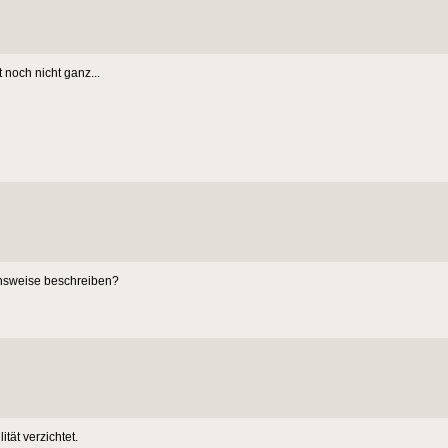
 noch nicht ganz...
ensweise beschreiben?
tät verzichtet.