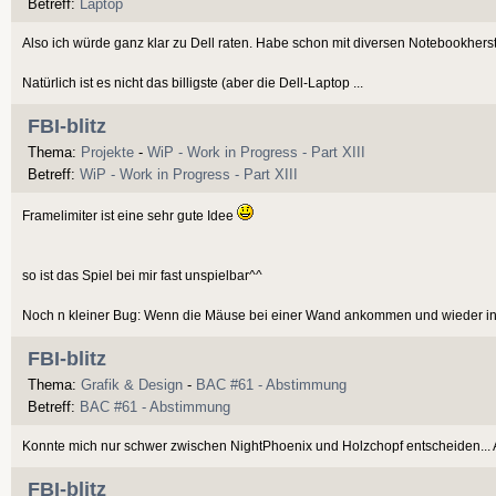
Betreff:
Laptop
Also ich würde ganz klar zu Dell raten. Habe schon mit diversen Notebookherst
Natürlich ist es nicht das billigste (aber die Dell-Laptop ...
FBI-blitz
Thema:
Projekte
-
WiP - Work in Progress - Part XIII
Betreff:
WiP - Work in Progress - Part XIII
Framelimiter ist eine sehr gute Idee
so ist das Spiel bei mir fast unspielbar^^
Noch n kleiner Bug: Wenn die Mäuse bei einer Wand ankommen und wieder in di
FBI-blitz
Thema:
Grafik & Design
-
BAC #61 - Abstimmung
Betreff:
BAC #61 - Abstimmung
Konnte mich nur schwer zwischen NightPhoenix und Holzchopf entscheiden... 
FBI-blitz