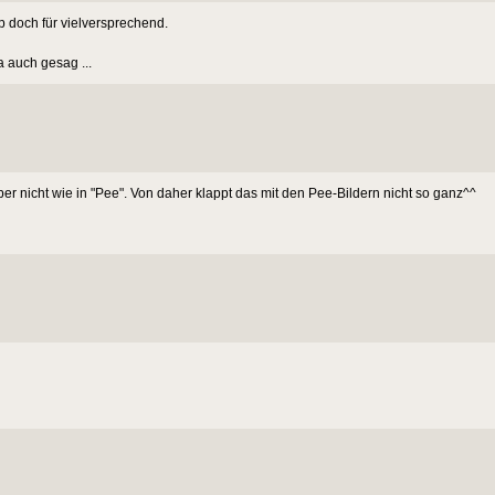
p doch für vielversprechend.
 auch gesag ...
ber nicht wie in "Pee". Von daher klappt das mit den Pee-Bildern nicht so ganz^^