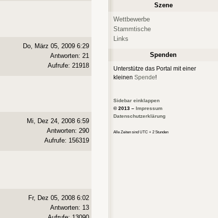
Szene
Wettbewerbe
Stammtische
Links
Do, März 05, 2009 6:29
Spenden
Antworten: 21
Aufrufe: 21918
Unterstütze das Portal mit einer
kleinen
Spende
!
Sidebar einklappen
© 2013 –
Impressum
Datenschutzerklärung
Mi, Dez 24, 2008 6:59
Antworten: 290
Alle Zeiten sind UTC + 2 Stunden
Aufrufe: 156319
Fr, Dez 05, 2008 6:02
Antworten: 13
Aufrufe: 13090