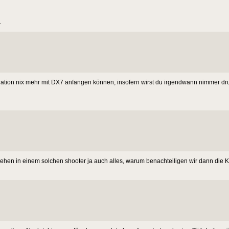
.
eration nix mehr mit DX7 anfangen können, insofern wirst du irgendwann nimmer 
n sehen in einem solchen shooter ja auch alles, warum benachteiligen wir dann die KI