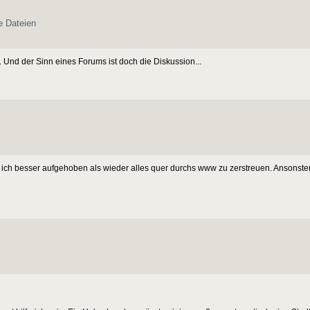
e Dateien
e. Und der Sinn eines Forums ist doch die Diskussion...
ke ich besser aufgehoben als wieder alles quer durchs www zu zerstreuen. Ansonste