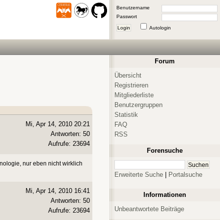
Benutzername
Passwort
Login
Autologin
Forum
Übersicht
Registrieren
Mitgliederliste
Benutzergruppen
Statistik
Mi, Apr 14, 2010 20:21
FAQ
Antworten: 50
RSS
Aufrufe: 23694
Forensuche
ologie, nur eben nicht wirklich
Erweiterte Suche
|
Portalsuche
Mi, Apr 14, 2010 16:41
Informationen
Antworten: 50
Unbeantwortete Beiträge
Aufrufe: 23694