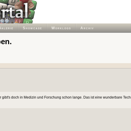
Galerie
Showcase
Worklogs
Archiv
ben.
der gibt's doch in Medizin und Forschung schon lange. Das ist eine wunderbare Techn