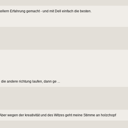
ellern Erfahrung gemacht - und mit Dell einfach die besten.
e andere richtung laufen, dann ge ...
Aber wegen der kreativität und des Witzes geht meine Stimme an holzchopf