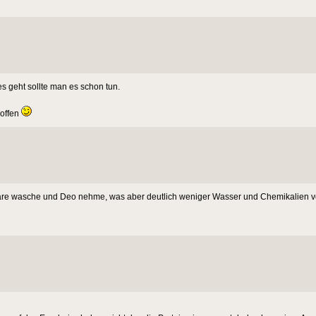
s geht sollte man es schon tun.
 offen
Haare wasche und Deo nehme, was aber deutlich weniger Wasser und Chemikalien v