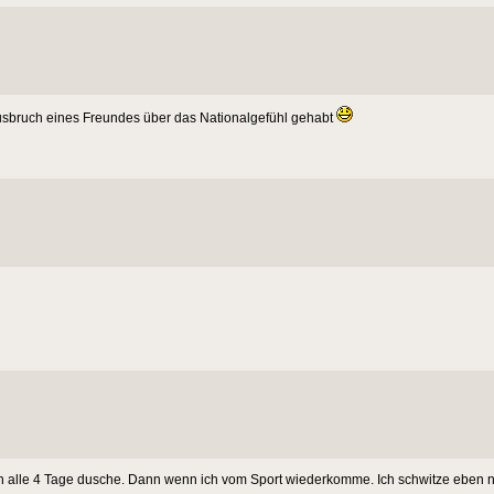
usbruch eines Freundes über das Nationalgefühl gehabt
ben alle 4 Tage dusche. Dann wenn ich vom Sport wiederkomme. Ich schwitze eben ni