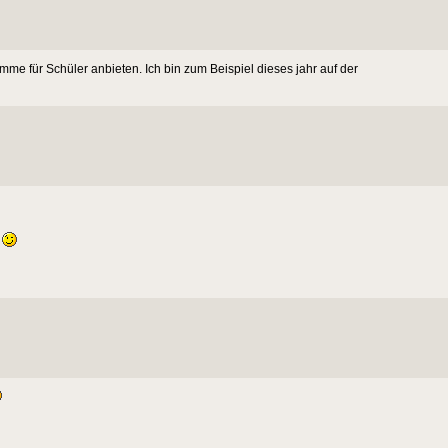
e für Schüler anbieten. Ich bin zum Beispiel dieses jahr auf der
l