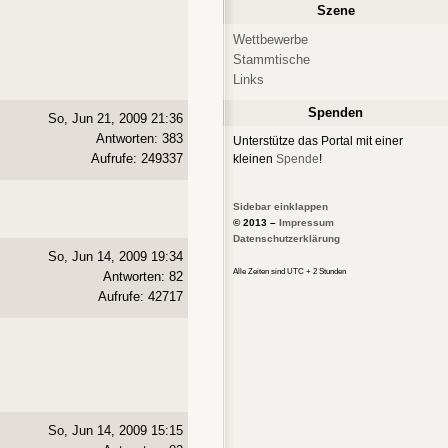
Szene
Wettbewerbe
Stammtische
Links
Spenden
So, Jun 21, 2009 21:36
Antworten: 383
Unterstütze das Portal mit einer
Aufrufe: 249337
kleinen
Spende
!
Sidebar einklappen
© 2013 –
Impressum
Datenschutzerklärung
So, Jun 14, 2009 19:34
Alle Zeiten sind UTC + 2 Stunden
Antworten: 82
Aufrufe: 42717
So, Jun 14, 2009 15:15