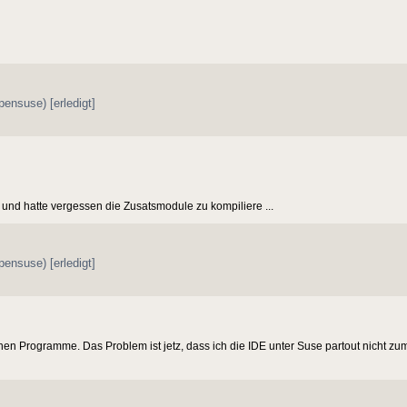
ensuse) [erledigt]
und hatte vergessen die Zusatsmodule zu kompiliere ...
ensuse) [erledigt]
ltenen Programme. Das Problem ist jetz, dass ich die IDE unter Suse partout nicht