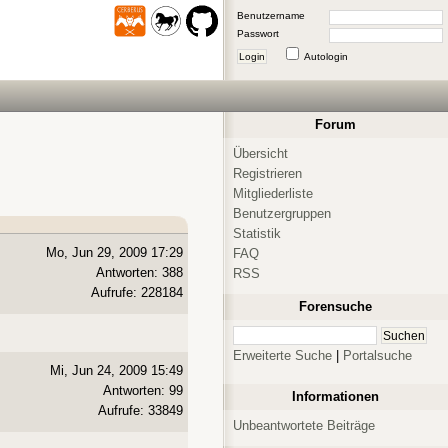
Benutzername
Passwort
Login
Autologin
Forum
Übersicht
Registrieren
Mitgliederliste
Benutzergruppen
Statistik
Mo, Jun 29, 2009 17:29
FAQ
Antworten: 388
RSS
Aufrufe: 228184
Forensuche
Erweiterte Suche
|
Portalsuche
Mi, Jun 24, 2009 15:49
Antworten: 99
Informationen
Aufrufe: 33849
Unbeantwortete Beiträge