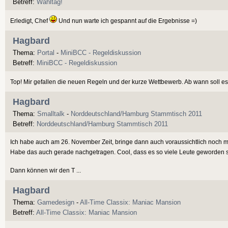
Betreff:
Wahltag!
Erledigt, Chef
Und nun warte ich gespannt auf die Ergebnisse =)
Hagbard
Thema:
Portal
-
MiniBCC - Regeldiskussion
Betreff:
MiniBCC - Regeldiskussion
Top! Mir gefallen die neuen Regeln und der kurze Wettbewerb. Ab wann soll 
Hagbard
Thema:
Smalltalk
-
Norddeutschland/Hamburg Stammtisch 2011
Betreff:
Norddeutschland/Hamburg Stammtisch 2011
Ich habe auch am 26. November Zeit, bringe dann auch voraussichtlich noch m
Habe das auch gerade nachgetragen. Cool, dass es so viele Leute geworden 
Dann können wir den T ...
Hagbard
Thema:
Gamedesign
-
All-Time Classix: Maniac Mansion
Betreff:
All-Time Classix: Maniac Mansion