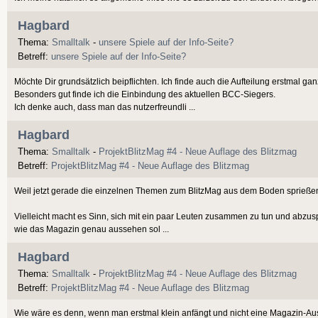
Hagbard
Thema:
Smalltalk
-
unsere Spiele auf der Info-Seite?
Betreff:
unsere Spiele auf der Info-Seite?
Möchte Dir grundsätzlich beipflichten. Ich finde auch die Aufteilung erstmal gan
Besonders gut finde ich die Einbindung des aktuellen BCC-Siegers.
Ich denke auch, dass man das nutzerfreundli ...
Hagbard
Thema:
Smalltalk
-
ProjektBlitzMag #4 - Neue Auflage des Blitzmag
Betreff:
ProjektBlitzMag #4 - Neue Auflage des Blitzmag
Weil jetzt gerade die einzelnen Themen zum BlitzMag aus dem Boden sprieße
Vielleicht macht es Sinn, sich mit ein paar Leuten zusammen zu tun und abzus
wie das Magazin genau aussehen sol ...
Hagbard
Thema:
Smalltalk
-
ProjektBlitzMag #4 - Neue Auflage des Blitzmag
Betreff:
ProjektBlitzMag #4 - Neue Auflage des Blitzmag
Wie wäre es denn, wenn man erstmal klein anfängt und nicht eine Magazin-Ausg