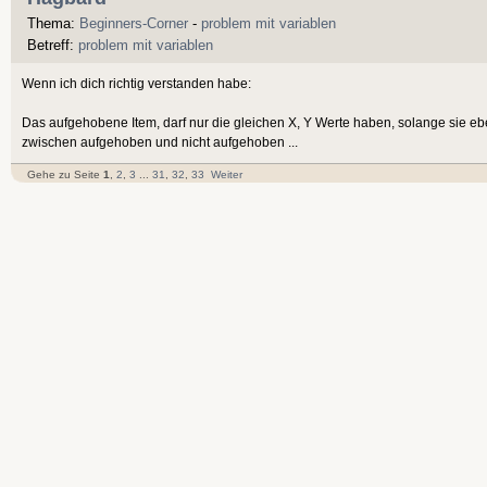
Thema:
Beginners-Corner
-
problem mit variablen
Betreff:
problem mit variablen
Wenn ich dich richtig verstanden habe:
Das aufgehobene Item, darf nur die gleichen X, Y Werte haben, solange sie eb
zwischen aufgehoben und nicht aufgehoben ...
Gehe zu Seite
1
,
2
,
3
...
31
,
32
,
33
Weiter