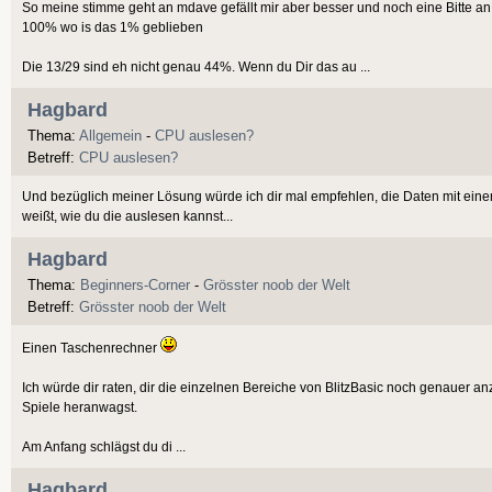
So meine stimme geht an mdave gefällt mir aber besser und noch eine Bitte 
100% wo is das 1% geblieben
Die 13/29 sind eh nicht genau 44%. Wenn du Dir das au ...
Hagbard
Thema:
Allgemein
-
CPU auslesen?
Betreff:
CPU auslesen?
Und bezüglich meiner Lösung würde ich dir mal empfehlen, die Daten mit eine
weißt, wie du die auslesen kannst...
Hagbard
Thema:
Beginners-Corner
-
Grösster noob der Welt
Betreff:
Grösster noob der Welt
Einen Taschenrechner
Ich würde dir raten, dir die einzelnen Bereiche von BlitzBasic noch genauer a
Spiele heranwagst.
Am Anfang schlägst du di ...
Hagbard