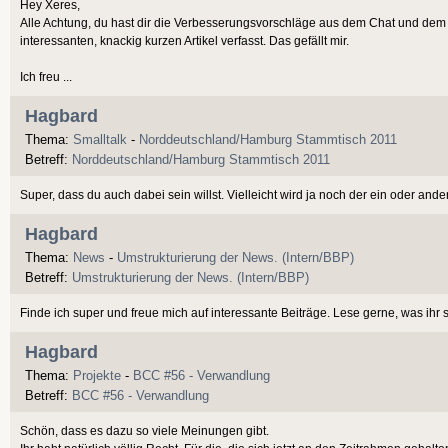
Hey Xeres,
Alle Achtung, du hast dir die Verbesserungsvorschläge aus dem Chat und d
interessanten, knackig kurzen Artikel verfasst. Das gefällt mir.
Ich freu ...
Hagbard
Thema:
Smalltalk
-
Norddeutschland/Hamburg Stammtisch 2011
Betreff:
Norddeutschland/Hamburg Stammtisch 2011
Super, dass du auch dabei sein willst. Vielleicht wird ja noch der ein oder an
Hagbard
Thema:
News
-
Umstrukturierung der News. (Intern/BBP)
Betreff:
Umstrukturierung der News. (Intern/BBP)
Finde ich super und freue mich auf interessante Beiträge. Lese gerne, was ihr s
Hagbard
Thema:
Projekte
-
BCC #56 - Verwandlung
Betreff:
BCC #56 - Verwandlung
Schön, dass es dazu so viele Meinungen gibt.