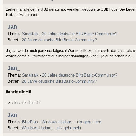
Ziehe mal alle deine USB geräte ab. Vorallem gepowerte USB hubs. Die Legen
Netzteil/Mainboard.
Jan_
Thema:
Smalltalk
-
20 Jahre deutsche BlitzBasic-Community?
Betreff:
20 Jahre deutsche BlitzBasic-Community?
Ja, ich werde auch ganz nostalgisch! War ne tolle Zeit mit euch, damals – als 
waren damals – zumindest aus meiner damaligen Sicht – ja auch schon nic ...
Jan_
Thema:
Smalltalk
-
20 Jahre deutsche BlitzBasic-Community?
Betreff:
20 Jahre deutsche BlitzBasic-Community?
Ihr seid alle Alt!
--> ich natürlich nicht.
Jan_
Thema:
BlitzPlus
-
Windows-Update.....nix geht mehr
Betreff:
Windows-Update.....nix geht mehr