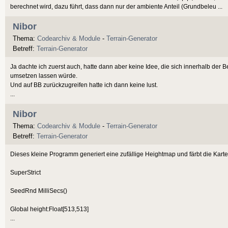
berechnet wird, dazu führt, dass dann nur der ambiente Anteil (Grundbeleu ...
Nibor
Thema:
Codearchiv & Module
-
Terrain-Generator
Betreff:
Terrain-Generator
Ja dachte ich zuerst auch, hatte dann aber keine Idee, die sich innerhalb der 
umsetzen lassen würde.
Und auf BB zurückzugreifen hatte ich dann keine lust.
...
Nibor
Thema:
Codearchiv & Module
-
Terrain-Generator
Betreff:
Terrain-Generator
Dieses kleine Programm generiert eine zufällige Heightmap und färbt die Kart
SuperStrict
SeedRnd MilliSecs()
Global height:Float[513,513]
...