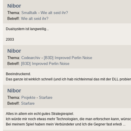
Nibor
Thema:
Smalltalk
-
Wie alt seid ihr?
Betreff:
Wie alt seid ihr?
Dualsystem ist langweilig...
2003
Nibor
Thema:
Codearchiv
-
[B3D] Improved Perlin Noise
Betreff:
[B3D] Improved Perlin Noise
Beeindruckend.
Das ganze ist wirklich schnell (und ich hab nichteinmal das mit der DLL probiert
Nibor
Thema:
Projekte
-
Starfare
Betreff:
Starfare
Alles in allem ein echt gutes Strategiespiel.
Ich würde mir noch etwas mehr Technologien, die man erforschen kann, wüns
Bei meinem Spiel haben mein Verbündeter und Ich die Gegner fast erledi ...