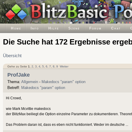
Home
Info
Hilfe
Szene
Forum
Chat
Die Suche hat 172 Ergebnisse erge
Übersicht
Gehe zu Seite
1
,
2
,
3
,
4
,
5
,
6
,
7
,
8
,
9
Weiter
ProfJake
Thema:
Allgemein
-
Makedocs "param" option
Betreff:
Makedocs "param" option
Hi Crowd,
wie Mark Mcvittie makedocs
der BlitzMax beiliegt die Option einzelne Parameter zu dokumentieren. Theoret
Das Problem daran ist, dass es eben nicht funktioniert. Weder im deutsche ...