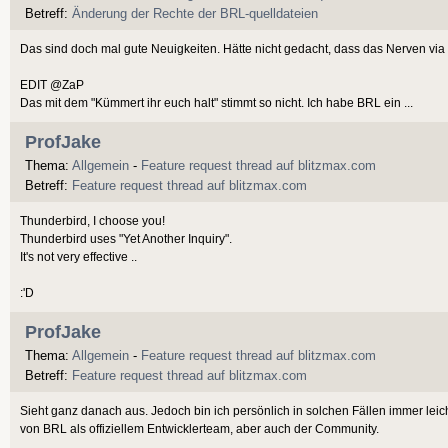
Betreff:
Änderung der Rechte der BRL-quelldateien
Das sind doch mal gute Neuigkeiten. Hätte nicht gedacht, dass das Nerven via E-
EDIT @ZaP
Das mit dem "Kümmert ihr euch halt" stimmt so nicht. Ich habe BRL ein ...
ProfJake
Thema:
Allgemein
-
Feature request thread auf blitzmax.com
Betreff:
Feature request thread auf blitzmax.com
Thunderbird, I choose you!
Thunderbird uses "Yet Another Inquiry".
It's not very effective ..
:'D
ProfJake
Thema:
Allgemein
-
Feature request thread auf blitzmax.com
Betreff:
Feature request thread auf blitzmax.com
Sieht ganz danach aus. Jedoch bin ich persönlich in solchen Fällen immer leic
von BRL als offiziellem Entwicklerteam, aber auch der Community.