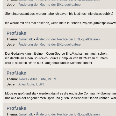
Betreff:
Änderung der Rechte der BRL-quelldateien
Sieht interessant aus, warum habe ich davon bis jetzt noch nie etwas gehört?
Ich werde mir das mal ansehen, wenn mein laufendes Projekt ([url=https://www.b
ProfJake
Thema:
Smalltalk
-
Änderung der Rechte der BRL-quelldateien
Betreff:
Änderung der Rechte der BRL-quelldateien
Der Gedanke kam mit einem Open-Source BlitzMax kam mir auch schon,
ich dachte an einen Source-to-Source Compiler von BlitzMax zu C. Intern
wird ja sowieso schon auf C aufgebaut und in Kombination mi ...
ProfJake
Thema:
News
-
Alles Gute, BBP!
Betreff:
Alles Gute, BBP!
Möge es groß und stark werden, damit es die englische Community übernehm
uns alle an der angenehmen Optik und guten Bedienbarkeit laben können, wäh
ProfJake
Thema:
Smalltalk
-
Änderung der Rechte der BRL-quelldateien