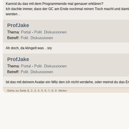
Kannst du das mit dem Programmende mal genauer erklären?
Ich dachte immer, dass der GC am Ende nochmal reinen Tisch macht und damit
werden ..
ProfJake
Thema:
Portal
-
Polit. Diskussionen
Betreff:
Polit. Diskussionen
Ah doch, da klingelt was .. sry
ProfJake
Thema:
Portal
-
Polit. Diskussionen
Betreff:
Polit. Diskussionen
Ist das mit deinem Avatar ein Witz den ich nicht verstehe, oder meinst du das E
Gehe zu Seite
1
,
2
,
3
,
4
,
5
,
6
,
7
,
8
,
9
Weiter