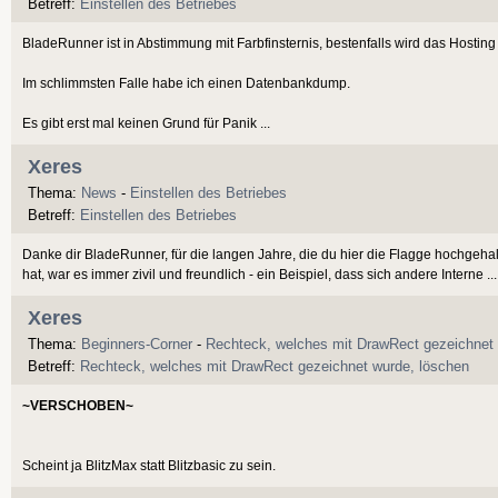
Betreff:
Einstellen des Betriebes
BladeRunner ist in Abstimmung mit Farbfinsternis, bestenfalls wird das Hosting
Im schlimmsten Falle habe ich einen Datenbankdump.
Es gibt erst mal keinen Grund für Panik ...
Xeres
Thema:
News
-
Einstellen des Betriebes
Betreff:
Einstellen des Betriebes
Danke dir BladeRunner, für die langen Jahre, die du hier die Flagge hochgeh
hat, war es immer zivil und freundlich - ein Beispiel, dass sich andere Interne ...
Xeres
Thema:
Beginners-Corner
-
Rechteck, welches mit DrawRect gezeichnet 
Betreff:
Rechteck, welches mit DrawRect gezeichnet wurde, löschen
~VERSCHOBEN~
Scheint ja BlitzMax statt Blitzbasic zu sein.