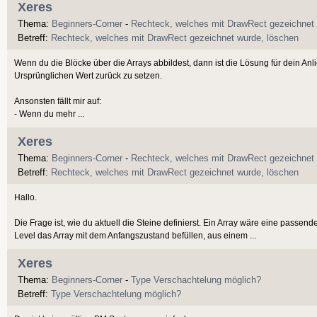
Xeres
Thema:
Beginners-Corner
-
Rechteck, welches mit DrawRect gezeichnet 
Betreff:
Rechteck, welches mit DrawRect gezeichnet wurde, löschen
Wenn du die Blöcke über die Arrays abbildest, dann ist die Lösung für dein Anl
Ursprünglichen Wert zurück zu setzen.
Ansonsten fällt mir auf:
- Wenn du mehr ...
Xeres
Thema:
Beginners-Corner
-
Rechteck, welches mit DrawRect gezeichnet 
Betreff:
Rechteck, welches mit DrawRect gezeichnet wurde, löschen
Hallo.
Die Frage ist, wie du aktuell die Steine definierst. Ein Array wäre eine passend
Level das Array mit dem Anfangszustand befüllen, aus einem ...
Xeres
Thema:
Beginners-Corner
-
Type Verschachtelung möglich?
Betreff:
Type Verschachtelung möglich?