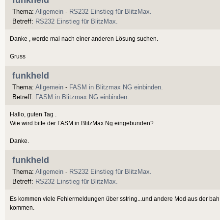
Thema:
Allgemein
-
RS232 Einstieg für BlitzMax.
Betreff:
RS232 Einstieg für BlitzMax.
Danke , werde mal nach einer anderen Lösung suchen.
Gruss
funkheld
Thema:
Allgemein
-
FASM in Blitzmax NG einbinden.
Betreff:
FASM in Blitzmax NG einbinden.
Hallo, guten Tag .
Wie wird bitte der FASM in BlitzMax Ng eingebunden?
Danke.
funkheld
Thema:
Allgemein
-
RS232 Einstieg für BlitzMax.
Betreff:
RS232 Einstieg für BlitzMax.
Es kommen viele Fehlermeldungen über sstring...und andere Mod aus der bah.
kommen.