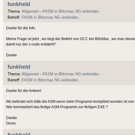
funkheld
Thema:
Allgemein
-
FASM in Blitzmax NG einbinden.
Betreff:
FASM in Blitzmax NG einbinden.
Danke für die Info.
Meine Frage ist jetzt , wo liegt der Befehl von GCC bei BlitzMax , wo man die
damit nur der s-code entsteht?
Danke
funkheld
Thema:
Allgemein
-
FASM in Blitzmax NG einbinden.
Betreff:
FASM in Blitzmax NG einbinden.
Danke für die Antwort.
Wo befindet sich bitte die ASM wenn mein Programm kompiliert worden ist vo
Wer kommpiliert das fertige ASM-Programm zur fertigen EXE ?
Danke.
Gruss
funkheld