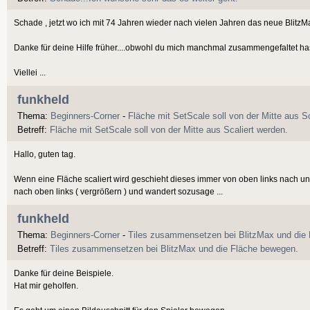
Schade , jetzt wo ich mit 74 Jahren wieder nach vielen Jahren das neue BlitzMa
Danke für deine Hilfe früher....obwohl du mich manchmal zusammengefaltet has
Viellei ...
funkheld
Thema:
Beginners-Corner
-
Fläche mit SetScale soll von der Mitte aus Sc
Betreff:
Fläche mit SetScale soll von der Mitte aus Scaliert werden.
Hallo, guten tag.
Wenn eine Fläche scaliert wird geschieht dieses immer von oben links nach unte
nach oben links ( vergrößern ) und wandert sozusage ...
funkheld
Thema:
Beginners-Corner
-
Tiles zusammensetzen bei BlitzMax und die
Betreff:
Tiles zusammensetzen bei BlitzMax und die Fläche bewegen.
Danke für deine Beispiele.
Hat mir geholfen.