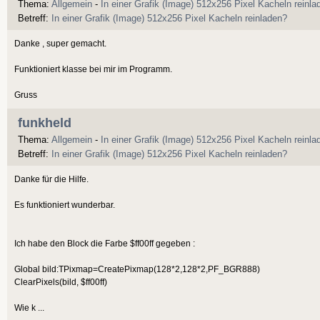
Thema:
Allgemein
-
In einer Grafik (Image) 512x256 Pixel Kacheln reinla
Betreff:
In einer Grafik (Image) 512x256 Pixel Kacheln reinladen?
Danke , super gemacht.
Funktioniert klasse bei mir im Programm.
Gruss
funkheld
Thema:
Allgemein
-
In einer Grafik (Image) 512x256 Pixel Kacheln reinla
Betreff:
In einer Grafik (Image) 512x256 Pixel Kacheln reinladen?
Danke für die Hilfe.
Es funktioniert wunderbar.
Ich habe den Block die Farbe $ff00ff gegeben :
Global bild:TPixmap=CreatePixmap(128*2,128*2,PF_BGR888)
ClearPixels(bild, $ff00ff)
Wie k ...