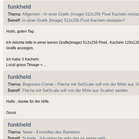
funkheld
Thema:
Allgemein
-
In einer Grafik (Image) 512x256 Pixel Kacheln reinla
Betreff:
In einer Grafik (Image) 512x256 Pixel Kacheln reinladen?
Hallo, guten Tag .
Ich möchte bitte in einer leeren Grafik(Image) 512x256 Pixel , Kacheln 128x128
Grafik anzeigen.
Ich habe 3 Kacheln:
Local grass:TImage = ...
funkheld
Thema:
Beginners-Corner
-
Fläche mit SetScale soll von der Mitte aus Sc
Betreff:
Fläche mit SetScale soll von der Mitte aus Scaliert werden.
Hallo , danke für die Hilfe.
Gruss
funkheld
Thema:
News
-
Einstellen des Betriebes
Betreff:
Schade...Ich wünsche sehr das es weiter geht.