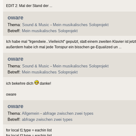
EDIT 2: Mal der Stand der ...
oware
Thema:
Sound & Music
-
Mein musikalisches Soloprojekt
Betreff:
Mein musikalisches Soloprojekt
Ich habe mal "Irgendwie...Vielleicht" geputzt, statt einem zweiten Klavier ist jetz
außerdem habe ich mal jede Tonspur ein bisschen ge-Equalized un ...
oware
Thema:
Sound & Music
-
Mein musikalisches Soloprojekt
Betreff:
Mein musikalisches Soloprojekt
ich bekehre dich
danke!
oware
oware
Thema:
Allgemein
-
abfrage zwischen zwei types
Betreff:
abfrage zwischen zwei types
for local t1:type = eachin list
for local t2:type = eachin list