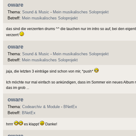
oware
Thema:
Sound & Music
-
Mein musikalisches Soloprojekt
Betreff:
Mein musikalisches Soloprojekt
das sind die verzerrten drums ^^ die tauchen nur im intro so auf, bei den eigent
verzerrt
oware
Thema:
Sound & Music
-
Mein musikalisches Soloprojekt
Betreff:
Mein musikalisches Soloprojekt
jaja, die letzten 3 einträge sind schon von mir, *push*
Ich möchte nur mal einfach so ankündigen, dass im Sommer ein neues Album ra
das im grob ...
oware
Thema:
Codearchiv & Module
-
BNetEx
Betreff:
BNetEx
hrrrr
es klappt
Danke!
oware