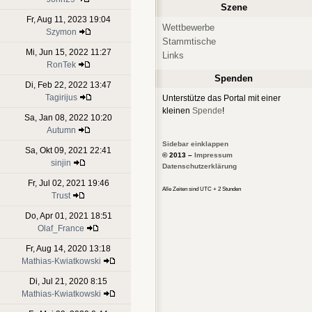
Szene
Fr, Aug 11, 2023 19:04
Wettbewerbe
Szymon
Stammtische
Mi, Jun 15, 2022 11:27
Links
RonTek
Spenden
Di, Feb 22, 2022 13:47
Tagirijus
Unterstütze das Portal mit einer
kleinen
Spende
!
Sa, Jan 08, 2022 10:20
Autumn
Sidebar einklappen
Sa, Okt 09, 2021 22:41
© 2013 –
Impressum
sinjin
Datenschutzerklärung
Fr, Jul 02, 2021 19:46
Alle Zeiten sind UTC + 2 Stunden
Trust
Do, Apr 01, 2021 18:51
Olaf_France
Fr, Aug 14, 2020 13:18
Mathias-Kwiatkowski
Di, Jul 21, 2020 8:15
Mathias-Kwiatkowski