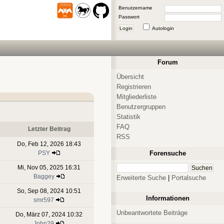
Benutzername
Passwort
Login
Autologin
Forum
Übersicht
Registrieren
Mitgliederliste
Benutzergruppen
Statistik
FAQ
Letzter Beitrag
RSS
Do, Feb 12, 2026 18:43
PSY
Forensuche
Mi, Nov 05, 2025 16:31
Baggey
Erweiterte Suche
|
Portalsuche
So, Sep 08, 2024 10:51
Informationen
smr597
Unbeantwortete Beiträge
Do, März 07, 2024 10:32
John29