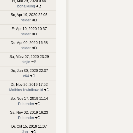
Fr, Mai 29, 2020 0:44
bonajkukoj
So, Apr 19, 2020 22:05
feider
Fr, Apr 10, 2020 10:37
feider
Do, Apr 09, 2020 16:58
feider
Sa, März 07, 2020 23:29
sinjin
Do, Jan 30, 2020 22:37
c64
Di, Nov 26, 2019 17:52
Mathias-Kwiatkowski
So, Nov 17, 2019 11:14
Pebender
Sa, Nov 02, 2019 16:23
Pebender
Di, Okt 15, 2019 11:07
Jan_