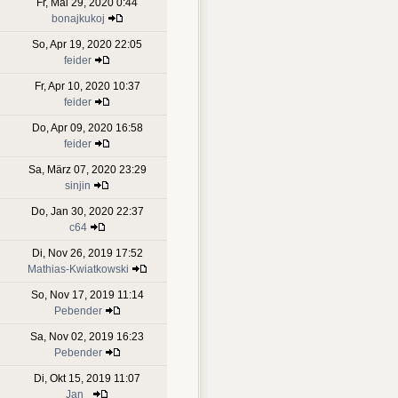
Fr, Mai 29, 2020 0:44
bonajkukoj
So, Apr 19, 2020 22:05
feider
Fr, Apr 10, 2020 10:37
feider
Do, Apr 09, 2020 16:58
feider
Sa, März 07, 2020 23:29
sinjin
Do, Jan 30, 2020 22:37
c64
Di, Nov 26, 2019 17:52
Mathias-Kwiatkowski
So, Nov 17, 2019 11:14
Pebender
Sa, Nov 02, 2019 16:23
Pebender
Di, Okt 15, 2019 11:07
Jan_