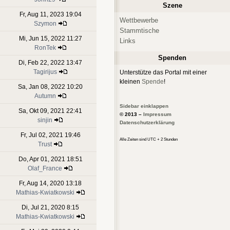
Szene
Fr, Aug 11, 2023 19:04
Wettbewerbe
Szymon
Stammtische
Mi, Jun 15, 2022 11:27
Links
RonTek
Spenden
Di, Feb 22, 2022 13:47
Tagirijus
Unterstütze das Portal mit einer
kleinen
Spende
!
Sa, Jan 08, 2022 10:20
Autumn
Sidebar einklappen
Sa, Okt 09, 2021 22:41
© 2013 –
Impressum
sinjin
Datenschutzerklärung
Fr, Jul 02, 2021 19:46
Alle Zeiten sind UTC + 2 Stunden
Trust
Do, Apr 01, 2021 18:51
Olaf_France
Fr, Aug 14, 2020 13:18
Mathias-Kwiatkowski
Di, Jul 21, 2020 8:15
Mathias-Kwiatkowski