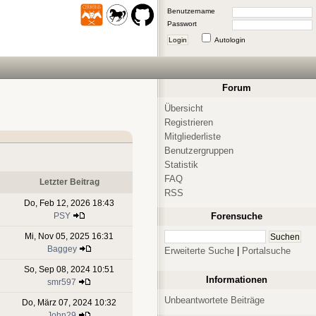
Benutzername
Passwort
Login
Autologin
Forum
Übersicht
Registrieren
Mitgliederliste
Benutzergruppen
Statistik
FAQ
Letzter Beitrag
RSS
Do, Feb 12, 2026 18:43
PSY
Forensuche
Mi, Nov 05, 2025 16:31
Baggey
Erweiterte Suche
|
Portalsuche
So, Sep 08, 2024 10:51
Informationen
smr597
Unbeantwortete Beiträge
Do, März 07, 2024 10:32
John29