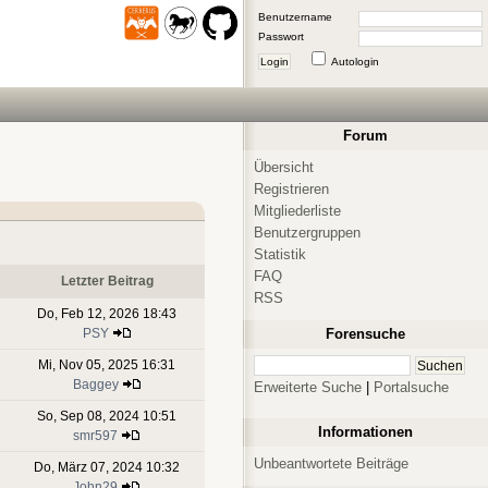
Benutzername
Passwort
Login
Autologin
Forum
Übersicht
Registrieren
Mitgliederliste
Benutzergruppen
Statistik
FAQ
Letzter Beitrag
RSS
Do, Feb 12, 2026 18:43
PSY
Forensuche
Mi, Nov 05, 2025 16:31
Baggey
Erweiterte Suche
|
Portalsuche
So, Sep 08, 2024 10:51
Informationen
smr597
Unbeantwortete Beiträge
Do, März 07, 2024 10:32
John29