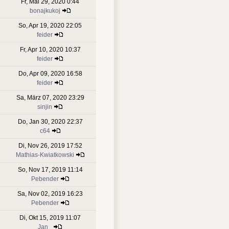
Fr, Mai 29, 2020 0:44
bonajkukoj
So, Apr 19, 2020 22:05
feider
Fr, Apr 10, 2020 10:37
feider
Do, Apr 09, 2020 16:58
feider
Sa, März 07, 2020 23:29
sinjin
Do, Jan 30, 2020 22:37
c64
Di, Nov 26, 2019 17:52
Mathias-Kwiatkowski
So, Nov 17, 2019 11:14
Pebender
Sa, Nov 02, 2019 16:23
Pebender
Di, Okt 15, 2019 11:07
Jan_