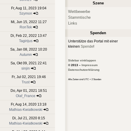
Szene
Fr, Aug 11, 2023 19:04
Wettbewerbe
Szymon
Stammtische
Mi, Jun 15, 2022 11:27
Links
RonTek
Spenden
Di, Feb 22, 2022 13:47
Tagirijus
Unterstütze das Portal mit einer
kleinen
Spende
!
Sa, Jan 08, 2022 10:20
Autumn
Sidebar einklappen
Sa, Okt 09, 2021 22:41
© 2013 –
Impressum
sinjin
Datenschutzerklärung
Fr, Jul 02, 2021 19:46
Alle Zeiten sind UTC + 2 Stunden
Trust
Do, Apr 01, 2021 18:51
Olaf_France
Fr, Aug 14, 2020 13:18
Mathias-Kwiatkowski
Di, Jul 21, 2020 8:15
Mathias-Kwiatkowski