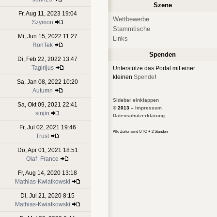
Szene
Fr, Aug 11, 2023 19:04
Wettbewerbe
Szymon
Stammtische
Mi, Jun 15, 2022 11:27
Links
RonTek
Spenden
Di, Feb 22, 2022 13:47
Tagirijus
Unterstütze das Portal mit einer
kleinen
Spende
!
Sa, Jan 08, 2022 10:20
Autumn
Sidebar einklappen
Sa, Okt 09, 2021 22:41
© 2013 –
Impressum
sinjin
Datenschutzerklärung
Fr, Jul 02, 2021 19:46
Alle Zeiten sind UTC + 2 Stunden
Trust
Do, Apr 01, 2021 18:51
Olaf_France
Fr, Aug 14, 2020 13:18
Mathias-Kwiatkowski
Di, Jul 21, 2020 8:15
Mathias-Kwiatkowski