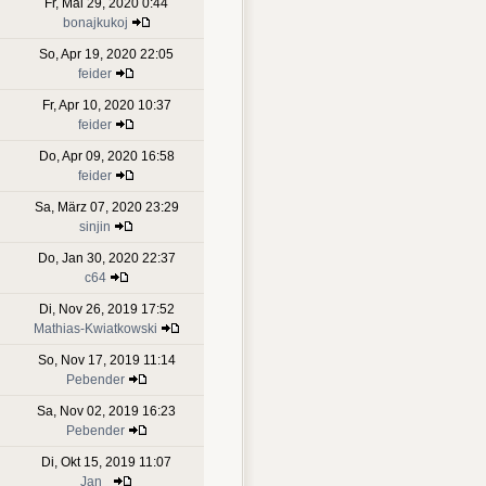
Fr, Mai 29, 2020 0:44
bonajkukoj
So, Apr 19, 2020 22:05
feider
Fr, Apr 10, 2020 10:37
feider
Do, Apr 09, 2020 16:58
feider
Sa, März 07, 2020 23:29
sinjin
Do, Jan 30, 2020 22:37
c64
Di, Nov 26, 2019 17:52
Mathias-Kwiatkowski
So, Nov 17, 2019 11:14
Pebender
Sa, Nov 02, 2019 16:23
Pebender
Di, Okt 15, 2019 11:07
Jan_