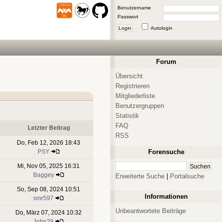
Benutzername
Passwort
Login
Autologin
Forum
Übersicht
Registrieren
Mitgliederliste
Benutzergruppen
Statistik
FAQ
Letzter Beitrag
RSS
Do, Feb 12, 2026 18:43
PSY
Forensuche
Mi, Nov 05, 2025 16:31
Baggey
Erweiterte Suche
|
Portalsuche
So, Sep 08, 2024 10:51
Informationen
smr597
Unbeantwortete Beiträge
Do, März 07, 2024 10:32
John29