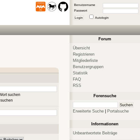
Benutzername
Passwort
Login
Autologin
Forum
Übersicht
Registrieren
Mitgliederliste
Benutzergruppen
Statistik
FAQ
RSS
Wort suchen
Forensuche
 suchen
Erweiterte Suche
|
Portalsuche
Informationen
Unbeantwortete Beiträge