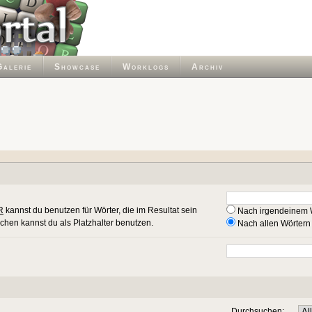
Galerie
Showcase
Worklogs
Archiv
R
kannst du benutzen für Wörter, die im Resultat sein
Nach irgendeinem 
ichen kannst du als Platzhalter benutzen.
Nach allen Wörtern
Durchsuchen: